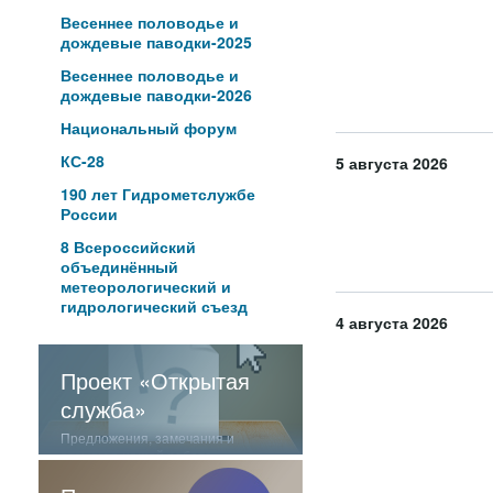
Весеннее половодье и
дождевые паводки-2025
Весеннее половодье и
дождевые паводки-2026
Национальный форум
КС-28
5 августа 2026
190 лет Гидрометслужбе
России
8 Всероссийский
объединённый
метеорологический и
гидрологический съезд
4 августа 2026
Проект «Открытая
служба»
Предложения, замечания и
отзывы о нашей работе