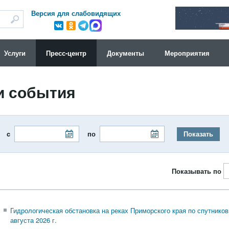
Версия для слабовидящих
Услуги
Пресс-центр
Документы
Мероприятия
и события
ти c
по
Показать
Показывать по
Гидрологическая обстановка на реках Приморского края по спутнико
августа 2026 г.