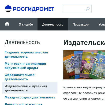
Версия для слабовидящих
О службе
Деятельность
Продукция
Усл
Издательск
Деятельность
Гидрометеорологическая
деятельность
Мониторинг загрязнения
окружающей среды
Образовательная
деятельность
Издательская и музейная
устанавливающих порядок 
деятельность
справочных пособиях (еже
Международная деятельность
ее загрязнения и климата.
Деятельность в морях