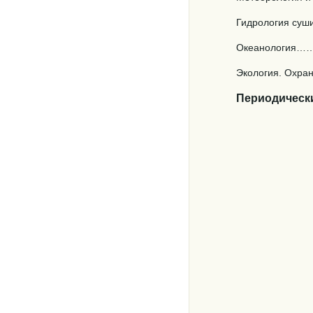
Гидрология суши.........
Океаноло
Экология. Охрана окру
Периодически