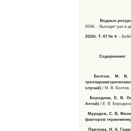
Водные ресур
0596. - Выходит раз в 
2020г. Т. 47 № 4
. - Биб
Содержание:
Болгов, М. В.
трехпараметрические
случай)
/ М. В. Болгов,
Бородина, Е. В. 
Алтай)
/ Е. В. Бородина
Мурадов, С. В. Физ
факторов термомине
Павлова, Н. А. Гид