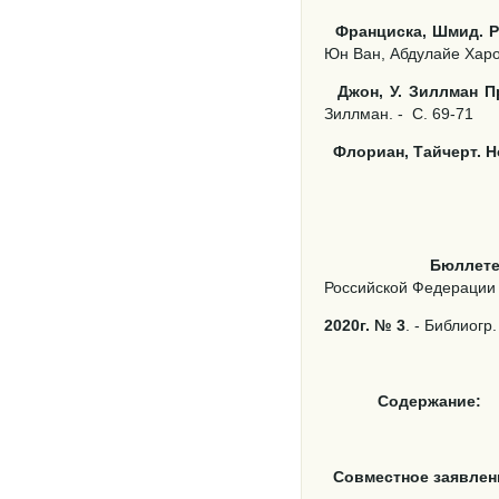
Франциска, Шмид. Р
Юн Ван, Абдулайе Хароу
Джон, У. Зиллман 
Зиллман. -
С. 69-71
Флориан, Тайчерт. 
Бюллете
Российской Федерации [Т
2020г. № 3
. - Библиогр.
Содержание:
Совместное заявлен