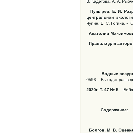
В. Кадетова, А. А. Рыбч
Пупырев, Е. И. Ра
центральной эколог
Чупин, Е. С. Гогина. -
С
Анатолий Максимович
Правила для авторо
Водные ресур
0596. - Выходит раз в 
2020г. Т. 47 № 5
. - Биб
Содержание:
Болгов, М. В. Оцен