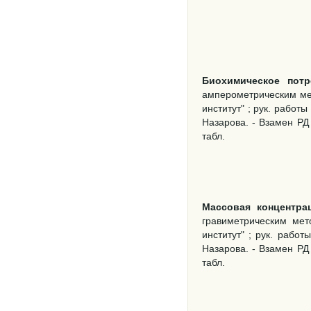
Биохимическое потр
амперометрическим мет
институт" ; рук. работ
Назарова. - Взамен РД 
табл.
Массовая концентра
гравиметрическим мет
институт" ; рук. работ
Назарова. - Взамен РД 
табл.