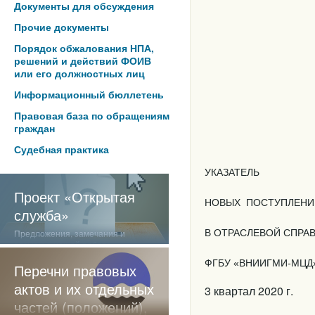
Документы для обсуждения
Прочие документы
Порядок обжалования НПА,
решений и действий ФОИВ
или его должностных лиц
Информационный бюллетень
Правовая база по обращениям
граждан
Судебная практика
УКАЗАТЕЛЬ
Проект «Открытая
НОВЫХ
ПОСТУПЛЕНИ
служба»
Предложения, замечания и
В ОТРАСЛЕВОЙ СПР
отзывы о нашей работе
ФГБУ «ВНИИГМИ-МЦД
Перечни правовых
актов и их отдельных
3 квартал 2020 г.
частей (положений),