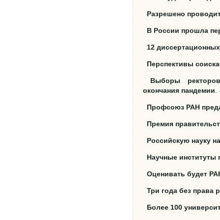
Разрешено проводит
В России прошла пе
12 диссертационных
Перспективы соиска
Выборы
ректоро
окончания пандемии
. 
Профсоюз РАН предл
Премия правительс
Российскую науку н
Научные институты 
Оценивать будет РА
Три года без права 
Более 100 универси