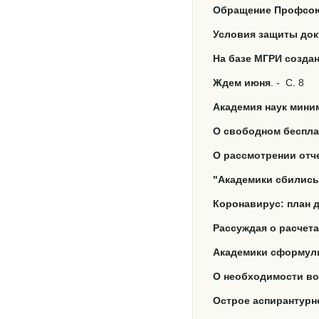
Обращение Профсою
Условия защиты док
На базе МГРИ созда
Ждем июня
. -
С. 8
Академия наук мини
О свободном беспла
О рассмотрении отч
"Академики сбились
Коронавирус: план 
Рассуждая о расчета
Академики сформули
О необходимости в
Острое аспирантурн