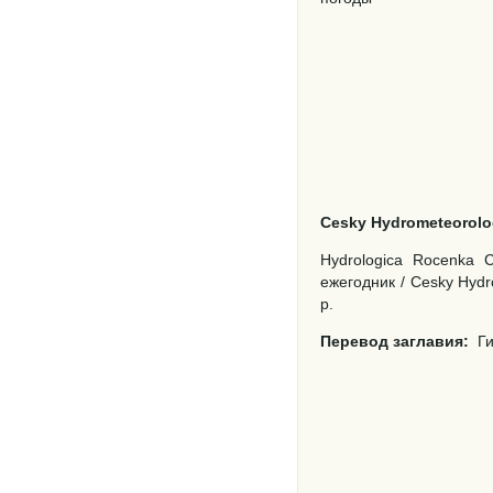
Cesky Hydrometeorolog
Hydrologica Rocenka C
ежегодник
/ Cesky Hydro
p.
Перевод заглавия:
Г