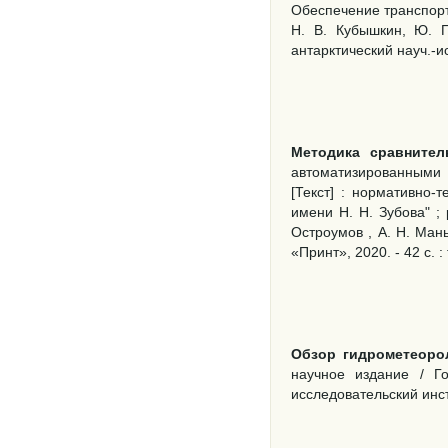
Обеспечение транспорт
Н. В. Кубышкин, Ю. П
антарктический науч.-иссл
Методика сравнител
автоматизированными 
[Текст] : нормативно-
имени Н. Н. Зубова" ;
Остроумов , А. Н. Мань
«Принт», 2020. - 42 с. : 
Обзор гидрометеоро
научное издание / Г
исследовательский инс