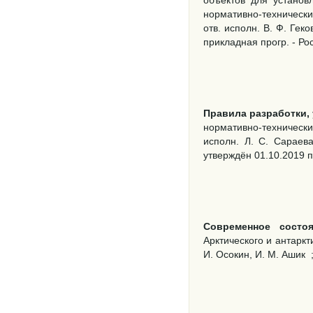
нормативно-технический
отв. исполн. В. Ф. Гек
прикладная прогр. - Рост
Правила разработки,
нормативно-техническ
исполн. Л. С. Сараев
утверждён 01.10.2019 п
Современное состо
Арктического и антаркт
И. Осокин, И. М. Ашик