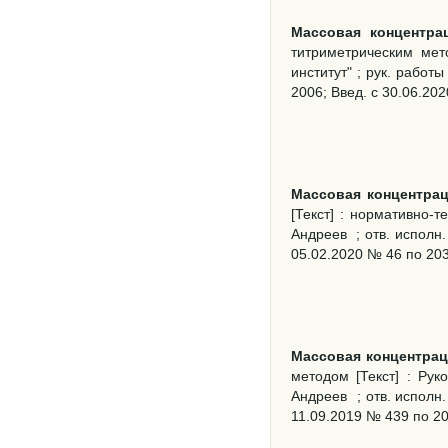
Массовая концентра
титриметрическим мет
институт" ; рук. работ
2006; Введ. с 30.06.2020
Массовая концентра
[Текст] : нормативно-
Андреев
; отв. исполн
05.02.2020 № 46 по 2030.
Массовая концентрац
методом [Текст] : Рук
Андреев
; отв. исполн
11.09.2019 № 439 по 2030