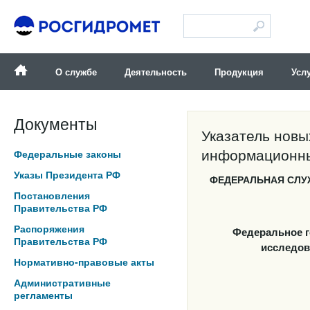
Версия для слабовидящих
О службе
Деятельность
Продукция
Усл
Документы
Указатель новы
информационны
Федеральные законы
Указы Президента РФ
ФЕДЕРАЛЬНАЯ СЛУ
Постановления
Правительства РФ
Распоряжения
Федеральное г
Правительства РФ
исследов
Нормативно-правовые акты
Административные
регламенты