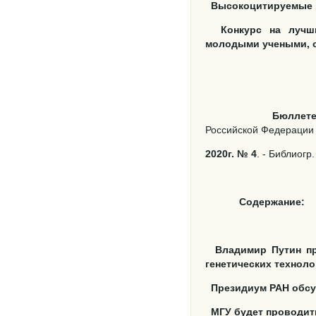
Высокоцитируемые ро
Конкурс на лучш
молодыми учеными, 
Бюллете
Российской Федерации [Т
2020г. № 4
. - Библиогр.
Содержание:
Владимир Путин п
генетических техноло
Президиум РАН обс
МГУ будет проводит