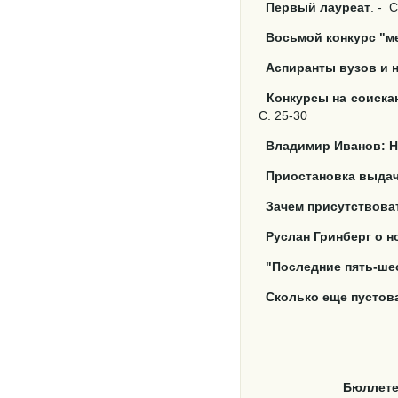
Первый лауреат
. -
С
Восьмой конкурс "м
Аспиранты вузов и 
Конкурсы на соиска
С. 25-30
Владимир Иванов: Н
Приостановка выдач
Зачем присутствова
Руслан Гринберг о 
"Последние пять-ше
Сколько еще пустов
Бюллете