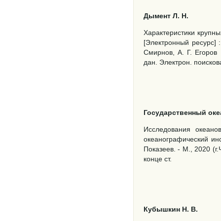
Дымент Л. Н.
Характеристики крупны
[Электронный ресурс] :
Смирнов, А. Г. Егоров 
дан. Электрон. поисковая
Государственный океа
Исследования океанов
океанографический инст
Показеев. - М., 2020 (г.
конце ст.
Кубышкин Н. В.