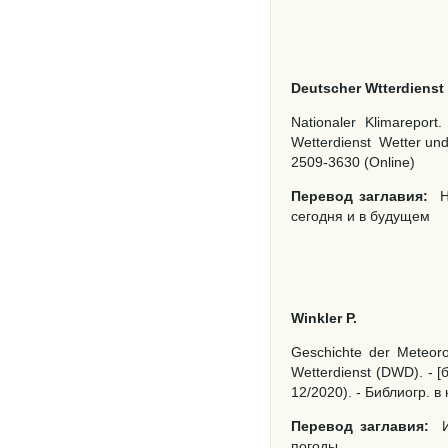
Deutscher Wtterdienst
Nationaler Klimarepor
Wetterdienst
Wetter und
2509-3630 (Online)
Перевод заглавия:
Н
сегодня и в будущем
Winkler P.
Geschichte der Meteoro
Wetterdienst (DWD). - [б
12/2020). - Библиогр. в 
Перевод заглавия:
погоды