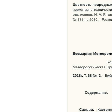
Цветность природных
нормативно-технически
отв. исполн. И. А. Ряза
№ 578 по 2030. - Ростов 
Всемирная Метеороло
Бю
Метеорологическая Орг
2018г. Т. 68 №
2
. - Биб
Содержание:
Сильви, Кастон