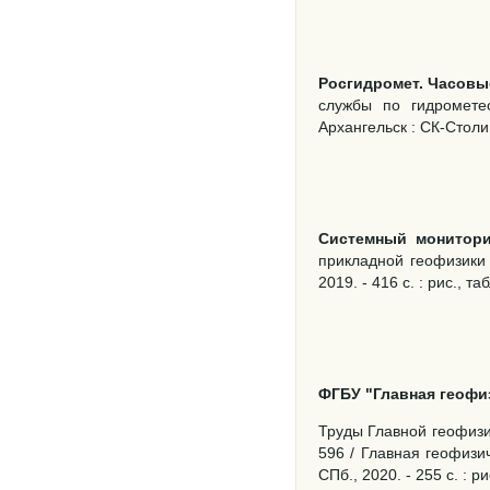
Росгидромет. Часовы
службы по гидромете
Архангельск : СК-Столица
Системный монитор
прикладной геофизики и
2019. - 416 с. : рис., та
ФГБУ "Главная геофиз
Труды Главной геофизич
596 / Главная геофизич
СПб., 2020. - 255 с. : р