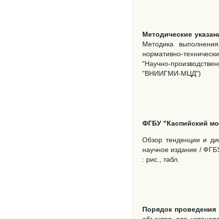
Методические указан
Методика выполнения
нормативно-техническ
"Научно-производствен
"ВНИИГМИ-МЦД")
ФГБУ "Каспийский м
Обзор тенденции и дин
научное издание / ФГБ
: рис., табл.
Порядок проведения 
объектов для установ