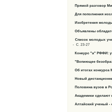
Прямой разговор Ми
Для пополнения исс
Изобретения молод
Объявлены обладате
Список молодых уче
-
С. 23-27
Конкурс "а" РФФИ: 
"Вопиющее безобрази
Об итогах конкурса
Новый дистанционн
Половина вузов в Р
Академики сделают
Алтайский ученый - 