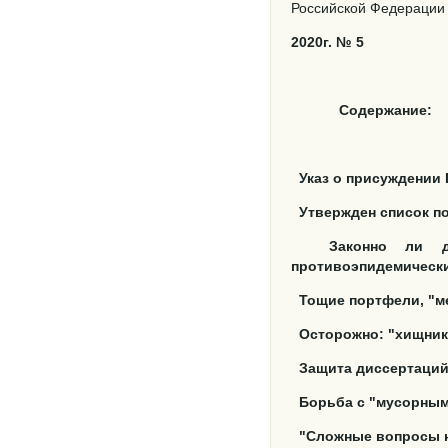
Российской Федерации [Т
2020г. № 5
Содержание:
Указ о присуждении 
Утвержден список п
Законно ли д
противоэпидемическ
Тощие портфели, "м
Осторожно: "хищник
Защита диссертаци
Борьба с "мусорны
"Сложные вопросы 