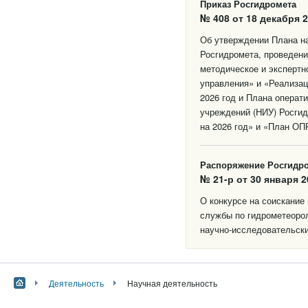
Приказ Росгидромета
№ 408 от 18 декабря 2
Об утверждении Плана на
Росгидромета, проведени
методическое и экспертн
управления» и «Реализац
2026 год и Плана операт
учреждений (НИУ) Росгид
на 2026 год» и «План ОПР
Распоряжение Росгидр
№ 21-р от 30 января 2
О конкурсе на соискание
службы по гидрометеоро
научно-исследовательски
Деятельность
Научная деятельность