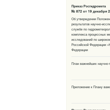
Приказ Росгидромета
№ 872 от 19 декабря 2
Об утверждении Положени
результатов научно-иссл
службе по гидрометеоро
комплекса процессных м
исследований по широко
Российской Федерации «Н
Федерации
План важнейших научно-т
Приложение к Плану важ