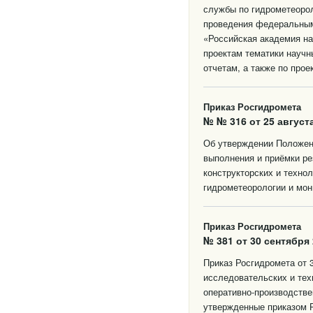
службы по гидрометеорол
проведения федеральны
«Российская академия на
проектам тематики научн
отчетам, а также по про
Приказ Росгидромета
№ № 316 от 25 августа
Об утверждении Положени
выполнения и приёмки ре
конструкторских и техно
гидрометеорологии и мо
Приказ Росгидромета
№ 381 от 30 сентября 
Приказ Росгидромета от 
исследовательских и тех
оперативно-производстве
утвержденные приказом Р