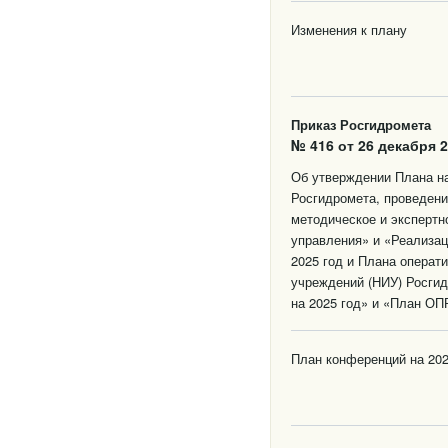
Изменения к плану
Приказ Росгидромета
№ 416 от 26 декабря 2
Об утверждении Плана на
Росгидромета, проведени
методическое и экспертн
управления» и «Реализац
2025 год и Плана операт
учреждений (НИУ) Росгид
на 2025 год» и «План ОПР
План конференций на 202