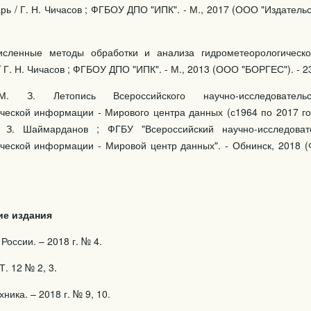
арь / Г. Н. Чичасов ; ФГБОУ ДПО "ИПК". - М., 2017 (ООО "Издательс
исленные методы обработки и анализа гидрометеорологическ
 Г. Н. Чичасов ; ФГБОУ ДПО "ИПК". - М., 2013 (ООО "БОРГЕС"). - 23
. З. Летопись Всероссийского научно-исследовательс
ческой информации - Мирового центра данных (с1964 по 2017 год
 З. Шаймарданов ; ФГБУ "Всероссийский научно-исследовате
ческой информации - Мировой центр данных". - Обнинск, 2018
ие издания
России. – 2018 г. № 4.
Т. 12 № 2, 3.
ника. – 2018 г. № 9, 10.