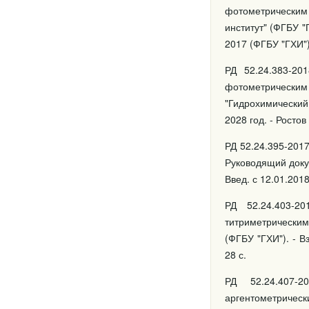
фотометрическим
институт" (ФГБУ "
2017 (ФГБУ "ГХИ").
РД 52.24.383-20
фотометрически
"Гидрохимический 
2028 год. - Ростов 
РД 52.24.395-201
Руководящий докум
Введ. с 12.01.2018
РД 52.24.403-2
титриметрическим
(ФГБУ "ГХИ"). - В
28 с.
РД 52.24.407-
аргентометричес