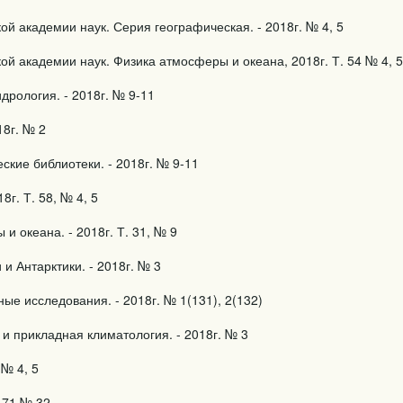
ой академии наук. Серия географическая. - 2018г. № 4, 5
ой академии наук. Физика атмосферы и океана, 2018г. Т. 54 № 4, 5
дрология. - 2018г. № 9-11
18г. № 2
ские библиотеки. - 2018г. № 9-11
8г. Т. 58, № 4, 5
и океана. - 2018г. Т. 31, № 9
и Антарктики. - 2018г. № 3
ые исследования. - 2018г. № 1(131), 2(132)
и прикладная климатология. - 2018г. № 3
 № 4, 5
l. 71 № 32