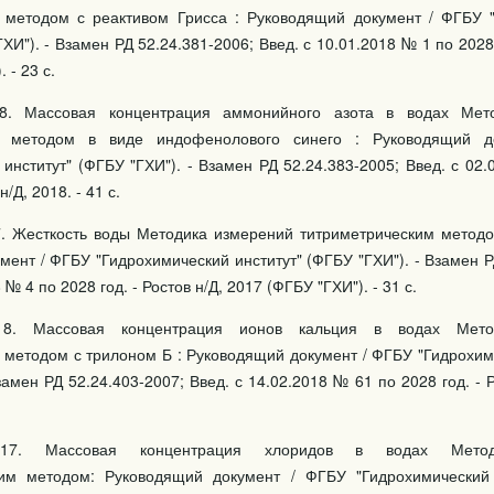
 методом с реактивом Грисса : Руководящий документ / ФГБУ 
ГХИ"). - Взамен РД 52.24.381-2006; Введ. с 10.01.2018 № 1 по 2028 
 - 23 с.
18. Массовая концентрация аммонийного азота в водах Мет
м методом в виде индофенолового синего : Руководящий 
институт" (ФГБУ "ГХИ"). - Взамен РД 52.24.383-2005; Введ. с 02
н/Д, 2018. - 41 с.
7. Жесткость воды Методика измерений титриметрическим методо
ент / ФГБУ "Гидрохимический институт" (ФГБУ "ГХИ"). - Взамен Р
 № 4 по 2028 год. - Ростов н/Д, 2017 (ФГБУ "ГХИ"). - 31 с.
018. Массовая концентрация ионов кальция в водах Мето
 методом с трилоном Б : Руководящий документ / ФГБУ "Гидрохим
замен РД 52.24.403-2007; Введ. с 14.02.2018 № 61 по 2028 год. - Р
2017. Массовая концентрация хлоридов в водах Метод
ким методом: Руководящий документ / ФГБУ "Гидрохимический