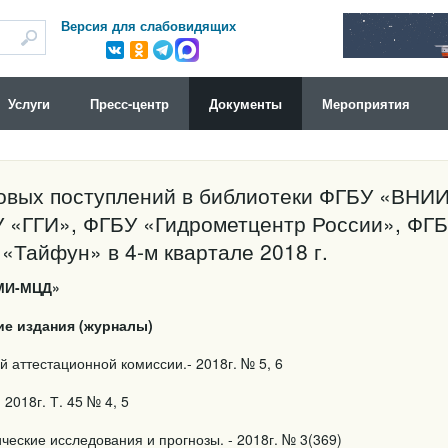
Версия для слабовидящих
Услуги
Пресс-центр
Документы
Мероприятия
новых поступлений в библиотеки ФГБУ «ВНИ
 «ГГИ», ФГБУ «Гидрометцентр России», ФГ
Тайфун» в 4-м квартале 2018 г.
МИ-МЦД»
ие издания (журналы)
 аттестационной комиссии.- 2018г. № 5, 6
2018г. Т. 45 № 4, 5
еские исследования и прогнозы. - 2018г. № 3(369)