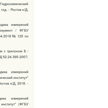
"Гидрохимический
год. - Ростов н/Д,
одика измерений
документ / ФГБУ
.04.2018 № 125 по
м с трилоном Б :
Д 52.24.395-2007;
дика измерений
ический институт"
остов н/Д, 2018. -
ика измерений
 институт" (ФГБУ