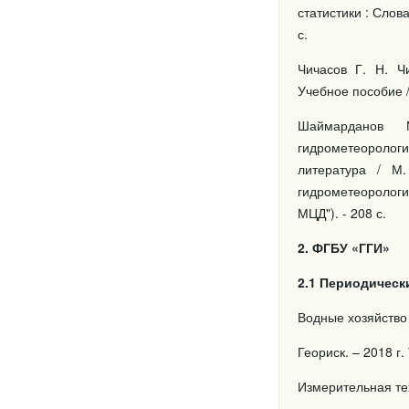
статистики : Слов
с.
Чичасов Г. Н. Ч
Учебное пособие /
Шаймарданов М
гидрометеорологи
литература / М.
гидрометеорологи
МЦД"). - 208 с.
2. ФГБУ «ГГИ»
2.1 Периодическ
Водные хозяйство 
Геориск. – 2018 г. 
Измерительная тех