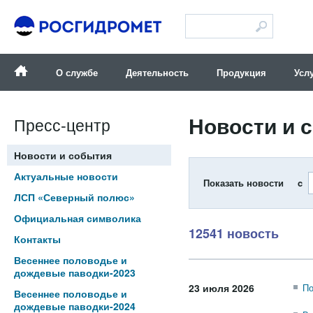
Версия для слабовидящих
О службе
Деятельность
Продукция
Усл
Новости и 
Пресс-центр
Новости и события
Актуальные новости
Показать новости c
ЛСП «Северный полюс»
Официальная символика
12541 новость
Контакты
Весеннее половодье и
дождевые паводки-2023
23 июля 2026
По
Весеннее половодье и
дождевые паводки-2024