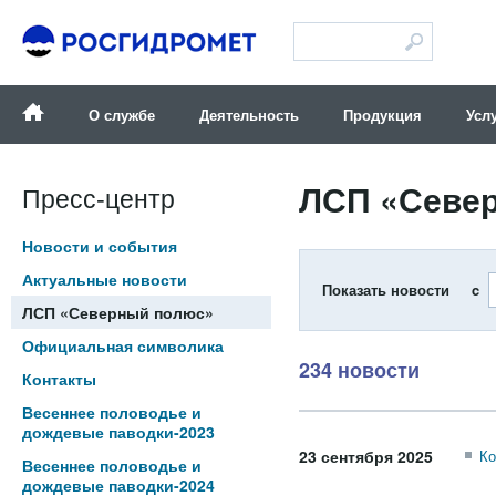
Версия для слабовидящих
О службе
Деятельность
Продукция
Усл
ЛСП «Севе
Пресс-центр
Новости и события
Актуальные новости
Показать новости c
ЛСП «Северный полюс»
Официальная символика
234 новости
Контакты
Весеннее половодье и
дождевые паводки-2023
23 сентября 2025
Ко
Весеннее половодье и
дождевые паводки-2024