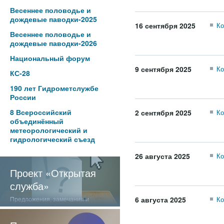
Весеннее половодье и
дождевые паводки-2025
16 сентября 2025
Ко
Весеннее половодье и
дождевые паводки-2026
Национальный форум
9 сентября 2025
Ко
КС-28
190 лет Гидрометслужбе
России
8 Всероссийский
2 сентября 2025
Ко
объединённый
метеорологический и
гидрологический съезд
26 августа 2025
Ко
Проект «Открытая
служба»
Предложения, замечания и
6 августа 2025
Ко
отзывы о нашей работе