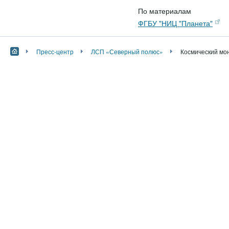
По материалам
ФГБУ "НИЦ "Планета"
Пресс-центр
ЛСП «Северный полюс»
Космический мо