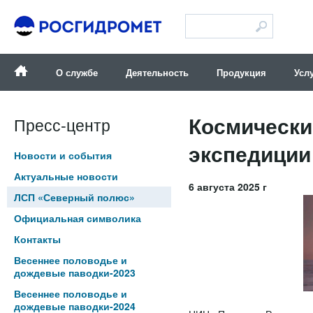
Версия для слабовидящих
О службе
Деятельность
Продукция
Усл
Космически
Пресс-центр
экспедиции
Новости и события
Актуальные новости
6 августа 2025 г
ЛСП «Северный полюс»
Официальная символика
Контакты
Весеннее половодье и
дождевые паводки-2023
Весеннее половодье и
дождевые паводки-2024