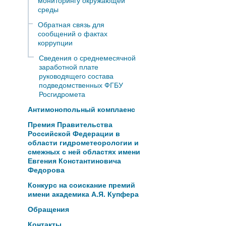
мониторингу окружающей
среды
Обратная связь для
сообщений о фактах
коррупции
Сведения о среднемесячной
заработной плате
руководящего состава
подведомственных ФГБУ
Росгидромета
Антимонопольный комплаенс
Премия Правительства
Российской Федерации в
области гидрометеорологии и
смежных с ней областях имени
Евгения Константиновича
Федорова
Конкурс на соискание премий
имени академика А.Я. Купфера
Обращения
Контакты