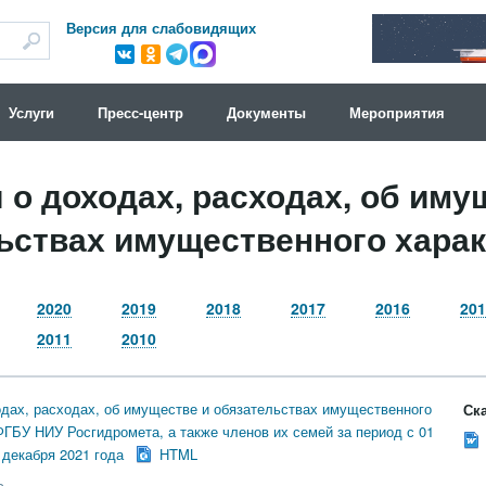
Версия для слабовидящих
Услуги
Пресс-центр
Документы
Мероприятия
 о доходах, расходах, об иму
ьствах имущественного харак
2020
2019
2018
2017
2016
201
2011
2010
одах, расходах, об имуществе и обязательствах имущественного
Ска
ФГБУ НИУ Росгидромета, а также членов их семей за период с 01
 декабря 2021 года
HTML