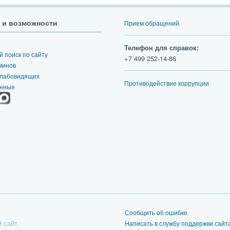
 и возможности
Прием обращений
Телефон для справок:
 поиск по сайту
+7 499 252-14-86
минов
слабовидящих
Противодействие коррупции
анные
Сообщить об ошибке
 сайт.
Написать в службу поддержки сайт