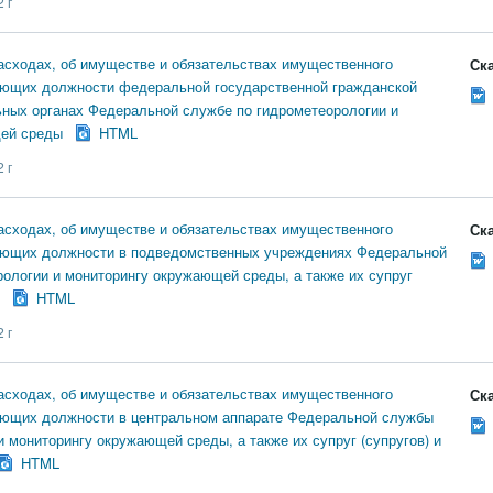
 г
асходах, об имуществе и обязательствах имущественного
Ска
ающих должности федеральной государственной гражданской
ных органах Федеральной службе по гидрометеорологии и
ей среды
HTML
 г
асходах, об имуществе и обязательствах имущественного
Ска
ающих должности в подведомственных учреждениях Федеральной
ологии и мониторингу окружающей среды, а также их супруг
HTML
 г
асходах, об имуществе и обязательствах имущественного
Ска
ающих должности в центральном аппарате Федеральной службы
и мониторингу окружающей среды, а также их супруг (супругов) и
HTML