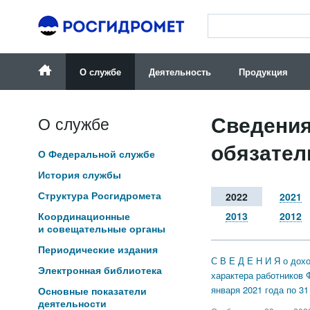
О службе
Деятельность
Продукция
Сведения
О службе
обязател
О Федеральной службе
История службы
Структура Росгидромета
2022
2021
2013
2012
Координационные
и совещательные органы
Периодические издания
С В Е Д Е Н И Я о дох
Электронная библиотека
характера работников 
января 2021 года по 31
Основные показатели
деятельности