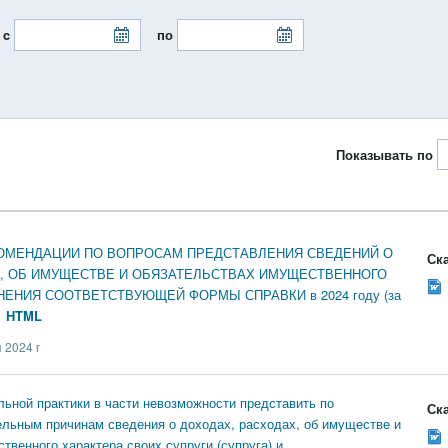
 c
по
Показывать по
ОМЕНДАЦИИ ПО ВОПРОСАМ ПРЕДСТАВЛЕНИЯ СВЕДЕНИЙ О
Ска
, ОБ ИМУЩЕСТВЕ И ОБЯЗАТЕЛЬСТВАХ ИМУЩЕСТВЕННОГО
НЕНИЯ СООТВЕТСТВУЮЩЕЙ ФОРМЫ СПРАВКИ в 2024 году (за
HTML
 2024 г
ьной практики в части невозможности представить по
Ска
льным причинам сведения о доходах, расходах, об имуществе и
твенного характера своих супруги (супруга) и