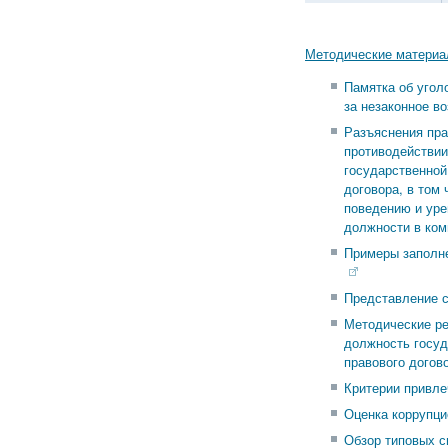
Методические матери
Памятка об угол
за незаконное в
Разъяснения пра
противодействии
государственной
договора, в том
поведению и ур
должности в ком
Примеры заполне
Представление с
Методические ре
должность госуд
правового догов
Критерии привле
Оценка коррупци
Обзор типовых с