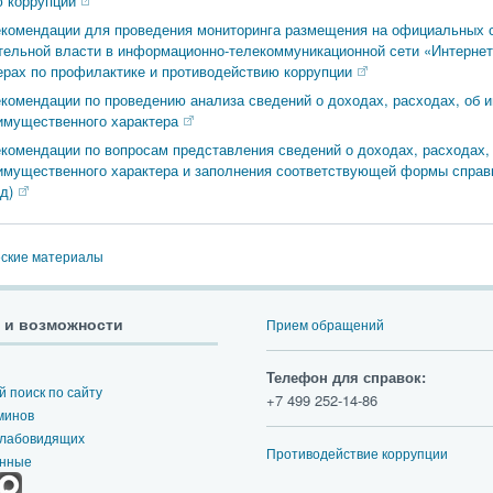
 коррупции
екомендации для проведения мониторинга размещения на официальных 
тельной власти в информационно-телекоммуникационной сети «Интернет
рах по профилактике и противодействию коррупции
комендации по проведению анализа сведений о доходах, расходах, об 
имущественного характера
комендации по вопросам представления сведений о доходах, расходах,
имущественного характера и заполнения соответствующей формы справки
д)
ские материалы
 и возможности
Прием обращений
Телефон для справок:
 поиск по сайту
+7 499 252-14-86
минов
слабовидящих
Противодействие коррупции
анные