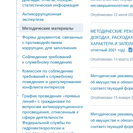
статистическая информация
несовершеннолетних д
Антикоррупционная
Опубликован 12 июля 202
экспертиза
Методические материалы
МЕТОДИЧЕСКИЕ РЕК
Формы документов, связанных
ДОХОДАХ, РАСХОДАХ
с противодействием
ХАРАКТЕРА И ЗАПОЛ
коррупции, для заполнения
отчетный 2021 год)
Соблюдение требований
Опубликован 10 марта 20
к служебному поведению
Комиссия по соблюдению
Методические рекоменд
требований к служебному
поведению и урегулированию
об имуществе и обязат
конфликта интересов
соответствующей формы
График проведения «прямых
Опубликован 15 января 2
линий» с гражданами по
вопросам антикоррупционного
просвещения, отнесенным к
Методические рекоменд
сфере деятельности
об имуществе и обязат
Федеральной службы по
соответствующей формы
гидрометеорологии и