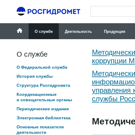
О службе
Деятельность
Продукция
Методически
О службе
коррупции М
О Федеральной службе
Методически
История службы
информацио
Структура Росгидромета
управления 
Координационные
службы Росс
и совещательные органы
Периодические издания
Методиче
Электронная библиотека
Основные показатели
деятельности