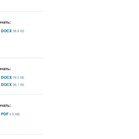
чать:
DOCX
58.6 КБ
чать:
DOCX
79.2 КБ
DOCX
36.1 КБ
чать:
PDF
4.5 МБ