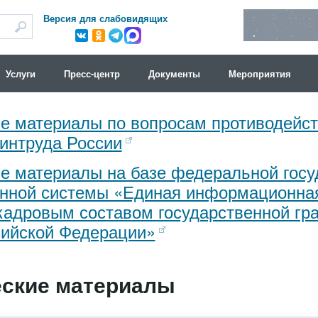
Версия для слабовидящих
Услуги
Пресс-центр
Документы
Мероприятия
е материалы по вопросам противодейс
интруда России
е материалы на базе федеральной госу
нной системы «Единая информационна
кадровым составом государственной гр
ийской Федерации»
ские материалы