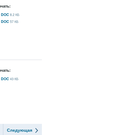
чать:
DOC
8.2 КБ
DOC
57 КБ
чать:
DOC
43 КБ
Следующая