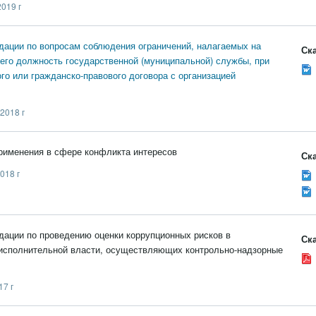
019 г
дации по вопросам соблюдения ограничений, налагаемых на
Ска
го должность государственной (муниципальной) службы, при
го или гражданско-правового договора с организацией
2018 г
рименения в сфере конфликта интересов
Ска
018 г
ации по проведению оценки коррупционных рисков в
Ска
исполнительной власти, осуществляющих контрольно-надзорные
7 г