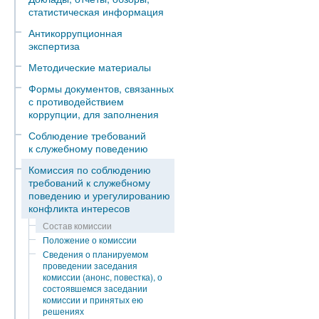
статистическая информация
Антикоррупционная
экспертиза
Методические материалы
Формы документов, связанных
с противодействием
коррупции, для заполнения
Соблюдение требований
к служебному поведению
Комиссия по соблюдению
требований к служебному
поведению и урегулированию
конфликта интересов
Состав комиссии
Положение о комиссии
Сведения о планируемом
проведении заседания
комиссии (анонс, повестка), о
состоявшемся заседании
комиссии и принятых ею
решениях