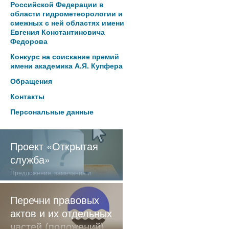
Российской Федерации в
области гидрометеорологии и
смежных с ней областях имени
Евгения Константиновича
Федорова
Конкурс на соискание премий
имени академика А.Я. Купфера
Обращения
Контакты
Персональные данные
Проект «Открытая
служба»
Предложения, замечания и
отзывы о нашей работе
Перечни правовых
актов и их отдельных
частей (положений),