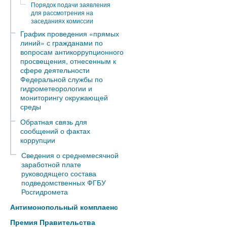
Порядок подачи заявления
для рассмотрения на
заседаниях комиссии
График проведения «прямых
линий» с гражданами по
вопросам антикоррупционного
просвещения, отнесенным к
сфере деятельности
Федеральной службы по
гидрометеорологии и
мониторингу окружающей
среды
Обратная связь для
сообщений о фактах
коррупции
Сведения о среднемесячной
заработной плате
руководящего состава
подведомственных ФГБУ
Росгидромета
Антимонопольный комплаенс
Премия Правительства