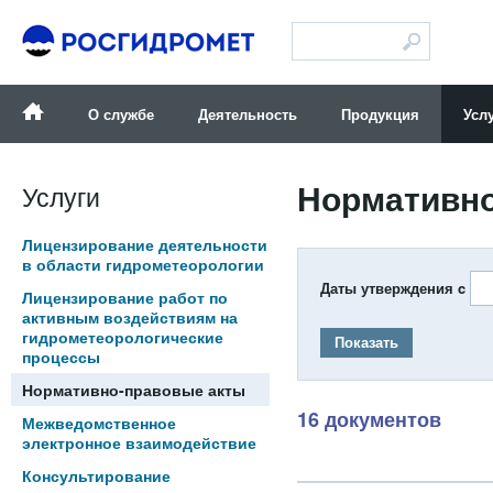
Версия для слабовидящих
О службе
Деятельность
Продукция
Усл
Нормативно
Услуги
Лицензирование деятельности
в области гидрометеорологии
Даты утверждения c
Лицензирование работ по
активным воздействиям на
гидрометеорологические
Показать
процессы
Нормативно-правовые акты
16 документов
Межведомственное
электронное взаимодействие
Консультирование