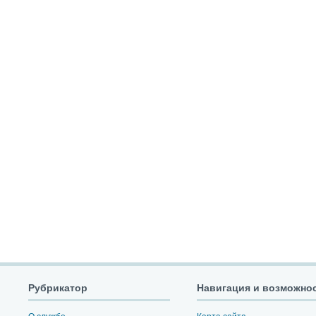
Рубрикатор
Навигация и возможно
О службе
Карта сайта