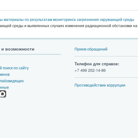
 материалы по результатам мониторинга загрязнения окружающей среды
ающей среды и выявленных случаях изменения радиационной обстановки на т
 и возможности
Прием обращений
Телефон для справок:
 поиск по сайту
+7 499 252-14-86
минов
слабовидящих
Противодействие коррупции
анные