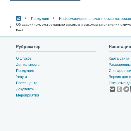
Продукция
Информационно-аналитические материалы
Об аварийном, экстремально высоком и высоком загрязнении окруж
года
Рубрикатор
Навигация
О службе
Карта сайта
Деятельность
Расширенный
Продукция
Словарь тер
Услуги
Версия для 
Пресс-центр
Открытые д
Документы
Мероприятия