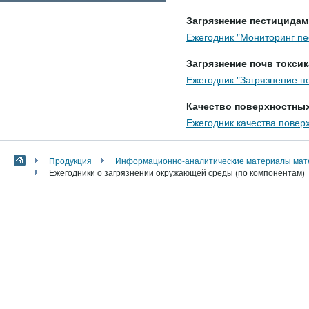
Загрязнение пестицида
Ежегодник "Мониторинг пе
Загрязнение почв токс
Ежегодник "Загрязнение 
Качество поверхностных
Ежегодник качества повер
Продукция
Информационно-аналитические материалы мате
Ежегодники о загрязнении окружающей среды (по компонентам)