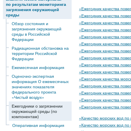
по результатам мониторинга
«Ежегодник качества пове
загрязнения окружающей
среды
«Ежегодник качества пове
«Ежегодник качества пове
Обзор состояния и
загрязнения окружающей
«Ежегодник качества пове
среды в Российской
«Ежегодник качества пове
Федерации
«Ежегодник качества пове
Радиационная обстановка на
«Ежегодник качества пове
территории Российской
«Ежегодник качества пове
Федерации
«Ежегодник качества пове
Ежемесячная информация
«Ежегодник качества пове
Оценочно-экспертная
«Ежегодник качества морс
информация О ежемесячных
«Ежегодник качества пове
значениях показателя
федерального проекта
«Ежегодник качества пове
«Чистый воздух»
«Ежегодник качества пове
Ежегодники о загрязнении
«Ежегодник качества пове
окружающей среды (по
компонентам)
«Качество морских вод по
«Качество морских вод по
Оперативная информация