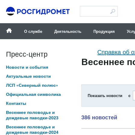
Версия для слабовидящих
О службе
Деятельность
Продукция
Усл
Справка об 
Пресс-центр
Весеннее п
Новости и события
Актуальные новости
ЛСП «Северный полюс»
Официальная символика
Показать новости c
Контакты
Весеннее половодье и
386 новостей
дождевые паводки-2023
Весеннее половодье и
дождевые паводки-2024