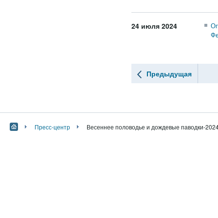
24 июля 2024
Оп
Фе
Предыдущая
Пресс-центр
Весеннее половодье и дождевые паводки-202