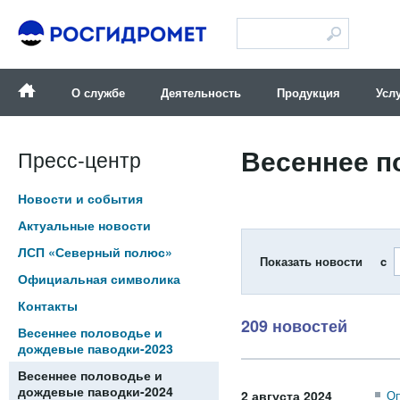
Версия для слабовидящих
О службе
Деятельность
Продукция
Усл
Весеннее п
Пресс-центр
Новости и события
Актуальные новости
ЛСП «Северный полюс»
Показать новости c
Официальная символика
Контакты
209 новостей
Весеннее половодье и
дождевые паводки-2023
Весеннее половодье и
дождевые паводки-2024
2 августа 2024
Оп