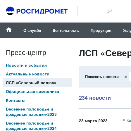
Версия для слабовидящих
О службе
Деятельность
Продукция
Усл
ЛСП «Севе
Пресс-центр
Новости и события
Актуальные новости
Показать новости c
ЛСП «Северный полюс»
Официальная символика
234 новости
Контакты
Весеннее половодье и
дождевые паводки-2023
23 марта 2023
Ко
Весеннее половодье и
дождевые паводки-2024