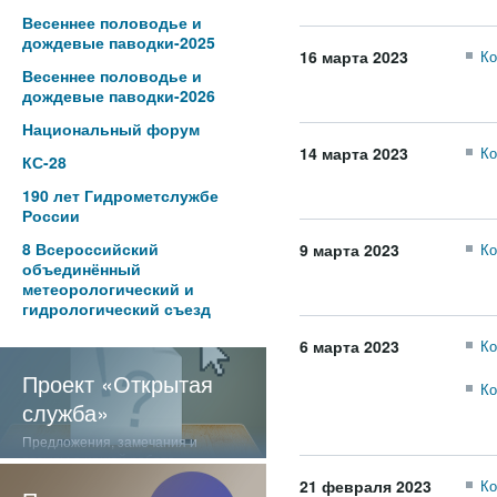
Весеннее половодье и
дождевые паводки-2025
16 марта 2023
Ко
Весеннее половодье и
дождевые паводки-2026
Национальный форум
14 марта 2023
Ко
КС-28
190 лет Гидрометслужбе
России
8 Всероссийский
9 марта 2023
Ко
объединённый
метеорологический и
гидрологический съезд
6 марта 2023
Ко
Проект «Открытая
Ко
служба»
Предложения, замечания и
отзывы о нашей работе
21 февраля 2023
Ко