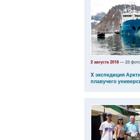
2 августа 2018
— 23 фот
X экспедиция Аркт
плавучего универс