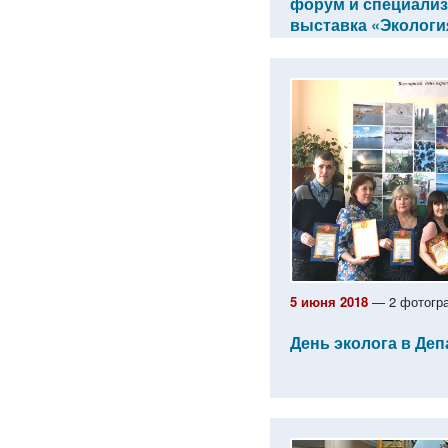
форум и специали
выставка «Экология
5 июня 2018
— 2 фотогр
День эколога в Де