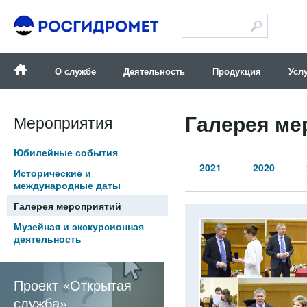
Версия для слабовидящих
О службе
Деятельность
Продукция
Усл
Галерея ме
Мероприятия
Юбилейные события
2021
2020
Исторические и
международные даты
Галерея мероприятий
Музейная и экскурсионная
деятельность
Проект «Открытая
служба»