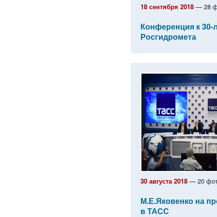
18 сентября 2018
— 28 ф
Конференция к 30-
Росгидромета
30 августа 2018
— 20 фот
М.Е.Яковенко на п
в ТАСС