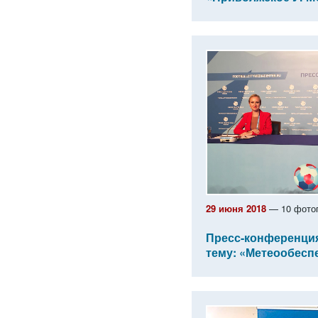
29 июня 2018
— 10 фото
Пресс-конференция
тему: «Метеообесп