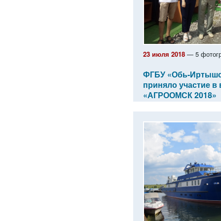
23 июля 2018
— 5 фотог
ФГБУ «Обь-Иртышс
приняло участие в
«АГРООМСК 2018»