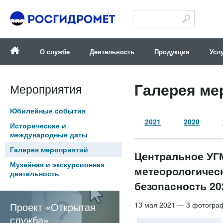
Версия для слабовидящих
О службе
Деятельность
Продукция
Усл
Галерея ме
Мероприятия
Юбилейные события
2021
2020
Исторические и
международные даты
Галерея мероприятий
Центральное УГ
Музейная и экскурсионная
метеорологичес
деятельность
безопасность 20
13 мая 2021 — 3 фотогра
Проект «Открытая
служба»