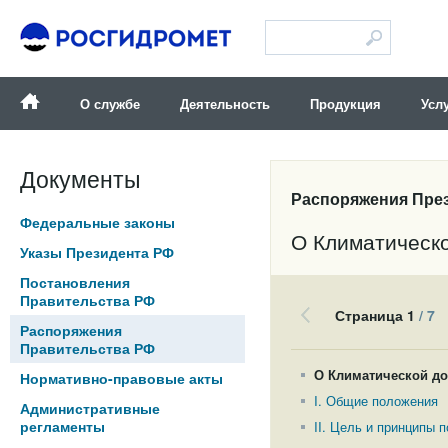
Версия для слабовидящих
О службе
Деятельность
Продукция
Усл
Документы
Распоряжения През
Федеральные законы
О Климатическ
Указы Президента РФ
Постановления
Правительства РФ
Страница 1
/ 7
Распоряжения
Правительства РФ
О Климатической до
Нормативно-правовые акты
I. Общие положения
Административные
регламенты
II. Цель и принципы 