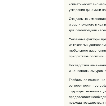
климатических аномали
ускорения динамики н
Ожидаемые изменения к
и растительного мира в
для благополучия насел
Указанные факторы пре
из ключевых долговрем
глобального изменения
приоритетов политики 
Последствия изменений
и национальном уровня
Глобальное изменение 
ее территории, геогра
структуры экономики, 
предполагает необход
подхода государства к