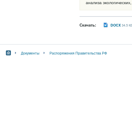
анализа экологических
Скачать:
DOCX
34.5 К
Документы
Распоряжения Правительства РФ