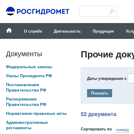
Версия для слабовидящих
О службе
Деятельность
Продукция
Усл
Прочие док
Документы
Федеральные законы
Указы Президента РФ
Даты утверждения c
Постановления
Правительства РФ
Показать
Распоряжения
Правительства РФ
Нормативно-правовые акты
52 документа
Административные
регламенты
Сортировать по
номеру