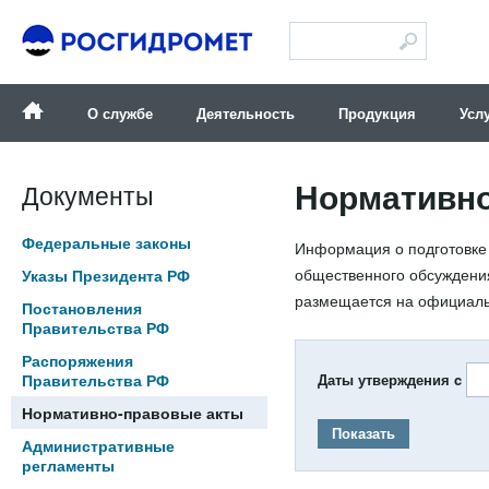
Версия для слабовидящих
О службе
Деятельность
Продукция
Усл
Нормативно
Документы
Федеральные законы
Информация о подготовке 
общественного обсуждения
Указы Президента РФ
размещается на официал
Постановления
Правительства РФ
Распоряжения
Правительства РФ
Даты утверждения c
Нормативно-правовые акты
Показать
Административные
регламенты