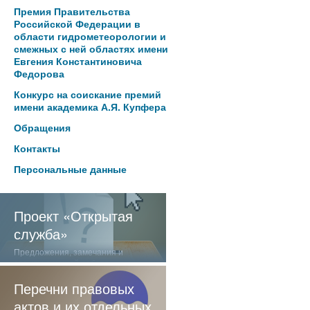
Премия Правительства
Российской Федерации в
области гидрометеорологии и
смежных с ней областях имени
Евгения Константиновича
Федорова
Конкурс на соискание премий
имени академика А.Я. Купфера
Обращения
Контакты
Персональные данные
Проект «Открытая
служба»
Предложения, замечания и
отзывы о нашей работе
Перечни правовых
актов и их отдельных