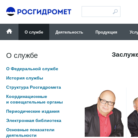
Версия для слабовидящих
О службе
Деятельность
Продукция
Усл
Заслуж
О службе
О Федеральной службе
История службы
Структура Росгидромета
Координационные
и совещательные органы
Периодические издания
Электронная библиотека
Основные показатели
деятельности