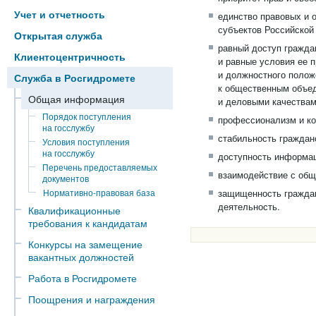
Учет и отчетность
единство правовых и 
субъектов Российской
Открытая служба
равный доступ гражда
Клиентоцентричность
и равные условия ее 
и должностного полож
Служба в Росгидромете
к общественным объед
Общая информация
и деловыми качествам
Порядок поступления
профессионализм и ко
на госслужбу
стабильность граждан
Условия поступления
на госслужбу
доступность информац
Перечень предоставляемых
взаимодействие с общ
документов
Нормативно-правовая база
защищенность гражда
деятельность.
Квалификационные
требования к кандидатам
Конкурсы на замещение
вакантных должностей
Работа в Росгидромете
Поощрения и награждения