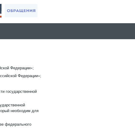
йской Федерации»;
оссийской Федерации»;
сти государственной
сударственной
торый необходим для
рве федерального