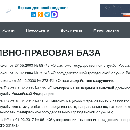
Версия для слабовидящих
Услуги
Пресс-центр
Документы
Мероприятия
ВНО-ПРАВОВАЯ БАЗА
акон от 27.05.2003 № 58-ФЗ «О системе государственной службы Росси
акон от 27.07.2004 № 79-ФЗ «О государственной гражданской службе Р
закона от 25.12.2008 № 273-ФЗ «О противодействии коррупции»;
та РФ от 01.02.2005 № 112 «О конкурсе на замещение вакантной должно
лужбы Российской Федерации»;
та РФ от 16.01.2017 № 16 «О квалификационных требованиях к стажу го
лужбы или стажу работы по специальности, направлению подготовки, ко
жностей федеральной государственной гражданской службы»;
та РФ от 01.03.2017 № 96 «Об утверждении Положения о кадровом резе
го органа»;