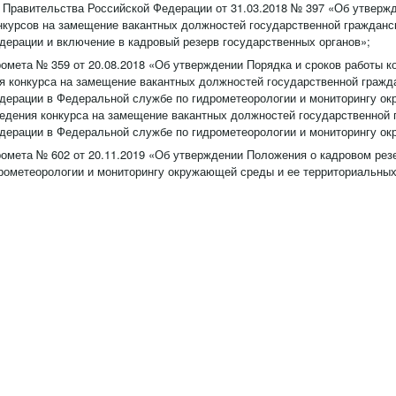
 Правительства Российской Федерации от 31.03.2018 № 397 «Об утверж
нкурсов на замещение вакантных должностей государственной граждан
дерации и включение в кадровый резерв государственных органов»;
ромета № 359 от 20.08.2018 «Об утверждении Порядка и сроков работы к
я конкурса на замещение вакантных должностей государственной гражд
дерации в Федеральной службе по гидрометеорологии и мониторингу о
едения конкурса на замещение вакантных должностей государственной
дерации в Федеральной службе по гидрометеорологии и мониторингу о
ромета № 602 от 20.11.2019 «Об утверждении Положения о кадровом ре
рометеорологии и мониторингу окружающей среды и ее территориальных