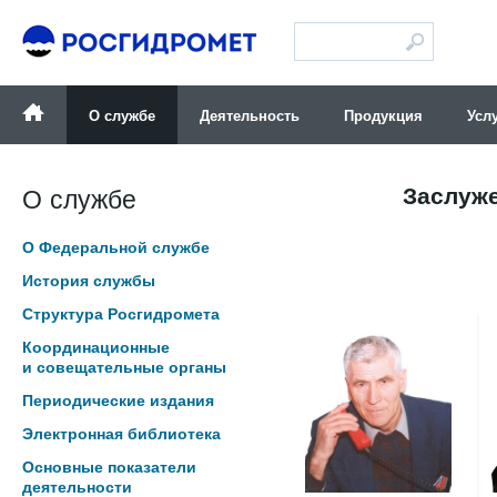
Версия для слабовидящих
О службе
Деятельность
Продукция
Усл
Заслуж
О службе
О Федеральной службе
История службы
Структура Росгидромета
Координационные
и совещательные органы
Периодические издания
Электронная библиотека
Основные показатели
деятельности