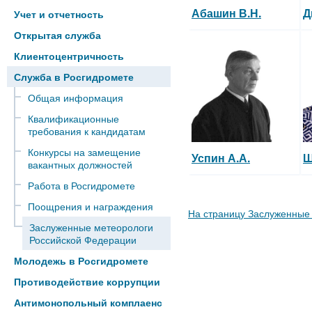
Абашин В.Н.
Д
Учет и отчетность
Открытая служба
Клиентоцентричность
Служба в Росгидромете
Общая информация
Квалификационные
требования к кандидатам
Конкурсы на замещение
Успин А.А.
Ш
вакантных должностей
Работа в Росгидромете
Поощрения и награждения
На страницу Заслуженные
Заслуженные метеорологи
Российской Федерации
Молодежь в Росгидромете
Противодействие коррупции
Антимонопольный комплаенс