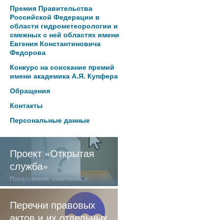
Премия Правительства
Российской Федерации в
области гидрометеорологии и
смежных с ней областях имени
Евгения Константиновича
Федорова
Конкурс на соискание премий
имени академика А.Я. Купфера
Обращения
Контакты
Персональные данные
Проект «Открытая
служба»
Предложения, замечания и
отзывы о нашей работе
Перечни правовых
актов и их отдельных