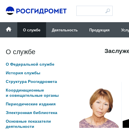
Версия для слабовидящих
О службе
Деятельность
Продукция
Усл
Заслуж
О службе
О Федеральной службе
История службы
Структура Росгидромета
Координационные
и совещательные органы
Периодические издания
Электронная библиотека
Основные показатели
деятельности