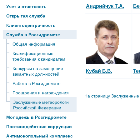
Андрийчук Т.А.
Бе
Учет и отчетность
Открытая служба
Клиентоцентричность
Служба в Росгидромете
Общая информация
Квалификационные
требования к кандидатам
Конкурсы на замещение
Кубай Б.В.
Те
вакантных должностей
Работа в Росгидромете
Поощрения и награждения
На страницу Заслуженные
Заслуженные метеорологи
Российской Федерации
Молодежь в Росгидромете
Противодействие коррупции
Антимонопольный комплаенс