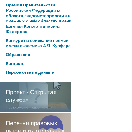
Премия Правительства
Российской Федерации в
области гидрометеорологии и
смежных с ней областях имени
Евгения Константиновича
Федорова
Конкурс на соискание премий
имени академика А.Я. Купфера
Обращения
Контакты
Персональные данные
Проект «Открытая
служба»
Предложения, замечания и
отзывы о нашей работе
Перечни правовых
актов и их отдельных