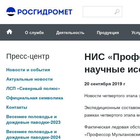
Версия для слабовидящих
О службе
Деятельность
Продукция
Усл
НИС «Профе
Пресс-центр
научные ис
Новости и события
Актуальные новости
20 сентября 2019 г
ЛСП «Северный полюс»
Новости четвертого этапа
Официальная символика
Контакты
Экспедиционным составом
рамках четвертого этапа 
Весеннее половодье и
дождевые паводки-2023
Фактическая ледовая обст
Весеннее половодье и
«Профессор Мультановский
дождевые паводки-2024