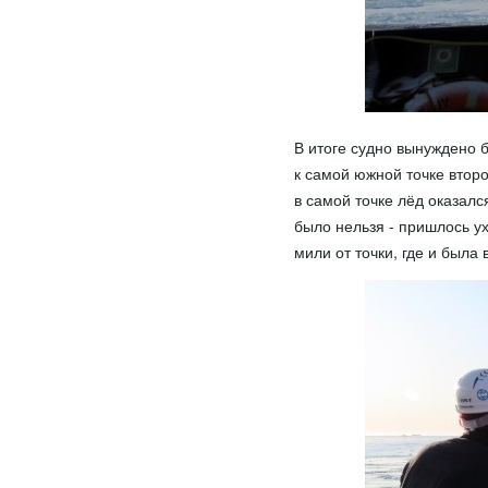
В итоге судно вынуждено 
к самой южной точке второ
в самой точке лёд оказалс
было нельзя - пришлось у
мили от точки, где и была