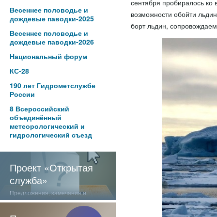
сентября пробиралось ко 
Весеннее половодье и
возможности обойти льдин
дождевые паводки-2025
борт льдин, сопровождаем
Весеннее половодье и
дождевые паводки-2026
Национальный форум
КС-28
190 лет Гидрометслужбе
России
8 Всероссийский
объединённый
метеорологический и
гидрологический съезд
Проект «Открытая
служба»
Предложения, замечания и
отзывы о нашей работе