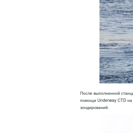
После выполненной станци
помощи Underway CTD на с
зондирований.