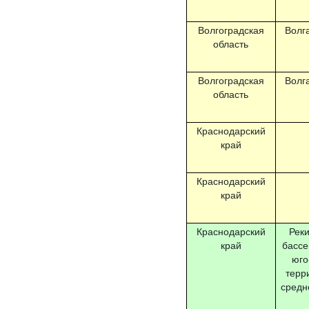
Волгоградская
Волга
область
Волгоградская
Волга
область
Краснодарский
край
Краснодарский
край
Краснодарский
Реки
край
бассе
юго
терр
средн