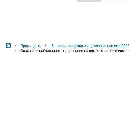
Пресс-центр
Весеннее половодье и дождевые паводки-202
Опасные и неблагоприятные явления на реках, озерах и водохра