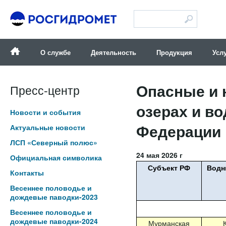
Версия для слабовидящих
О службе
Деятельность
Продукция
Усл
Опасные и 
Пресс-центр
озерах и в
Новости и события
Федерации п
Актуальные новости
ЛСП «Северный полюс»
24 мая 2026 г
Официальная символика
Субъект РФ
Водн
Контакты
Весеннее половодье и
дождевые паводки-2023
Весеннее половодье и
дождевые паводки-2024
Мурманская