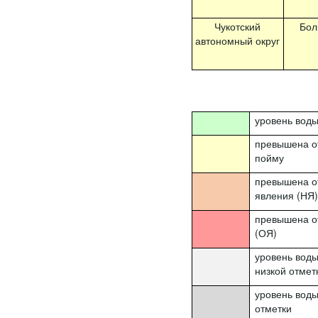
Чукотский
Бол
автономный округ
уровень вод
превышена о
пойму
превышена о
явления (НЯ
превышена о
(ОЯ)
уровень вод
низкой отмет
уровень воды
отметки