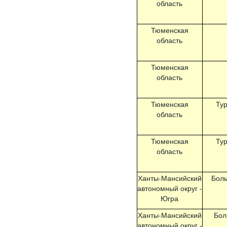
область
Тюменская
область
Тюменская
область
Тюменская
Тур
область
Тюменская
Тур
область
Ханты-Мансийский
Бол
автономный округ -
Югра
Ханты-Мансийский
Бол
автономный округ -