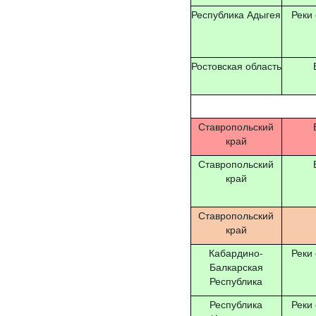
Республика Адыгея
Реки
Ростовская область
Ставропольский
край
Ставропольский
край
Ставропольский
край
Кабардино-
Реки
Балкарская
Республика
Республика
Реки