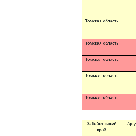
Томская область
Томская область
Томская область
Томская область
Томская область
Забайкальский
Аргу
край