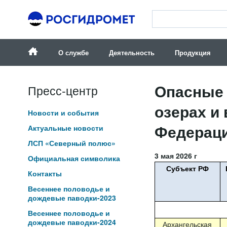
О службе
Деятельность
Продукция
Опасные 
Пресс-центр
озерах и
Новости и события
Федераци
Актуальные новости
ЛСП «Северный полюс»
3 мая 2026 г
Официальная символика
Субъект РФ
Контакты
Весеннее половодье и
дождевые паводки-2023
Весеннее половодье и
дождевые паводки-2024
Архангельская