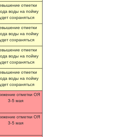
евышение отметки
ода воды на пойму
удет сохраняться
евышение отметки
ода воды на пойму
удет сохраняться
евышение отметки
ода воды на пойму
удет сохраняться
евышение отметки
ода воды на пойму
удет сохраняться
тижение отметки ОЯ
3-5 мая
тижение отметки ОЯ
3-5 мая