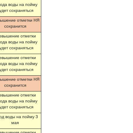
ода воды на пойму
удет сохраняться
вышение отметки НЯ
сохранится
евышение отметки
ода воды на пойму
удет сохраняться
евышение отметки
ода воды на пойму
удет сохраняться
вышение отметки НЯ
сохранится
евышение отметки
ода воды на пойму
удет сохраняться
од воды на пойму 3
мая
евышение отметки