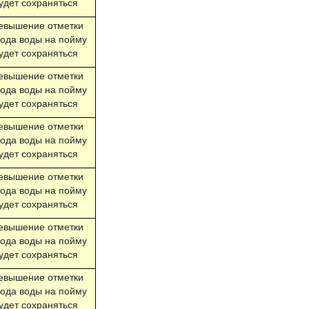
удет сохраняться
евышение отметки
ода воды на пойму
удет сохраняться
евышение отметки
ода воды на пойму
удет сохраняться
евышение отметки
ода воды на пойму
удет сохраняться
евышение отметки
ода воды на пойму
удет сохраняться
евышение отметки
ода воды на пойму
удет сохраняться
евышение отметки
ода воды на пойму
удет сохраняться