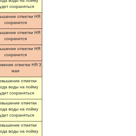
ода воды на пойму
удет сохраняться
вышение отметки НЯ
сохранится
вышение отметки НЯ
сохранится
вышение отметки НЯ
сохранится
ижение отметки НЯ 3
мая
евышение отметки
ода воды на пойму
удет сохраняться
евышение отметки
ода воды на пойму
удет сохраняться
евышение отметки
ода воды на пойму