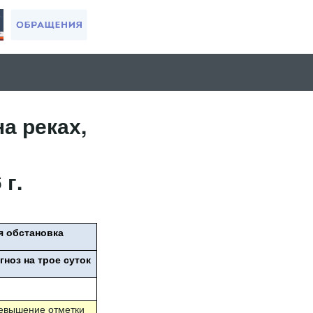
а реках,
г.
я обстановка
гноз на трое суток
евышение отметки