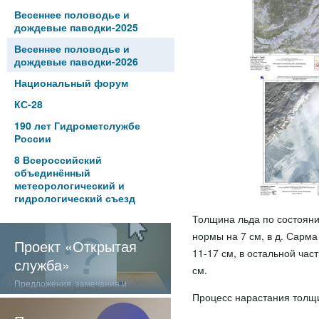
Весеннее половодье и
дождевые паводки-2025
Весеннее половодье и
дождевые паводки-2026
Национальный форум
КС-28
190 лет Гидрометслужбе
России
8 Всероссийский
объединённый
метеорологический и
гидрологический съезд
Толщина льда по состояни
нормы на 7 см, в д. Сарма
Проект «Открытая
11-17 см, в остальной час
служба»
см.
Предложения, замечания и
отзывы о нашей работе
Процесс нарастания толщ