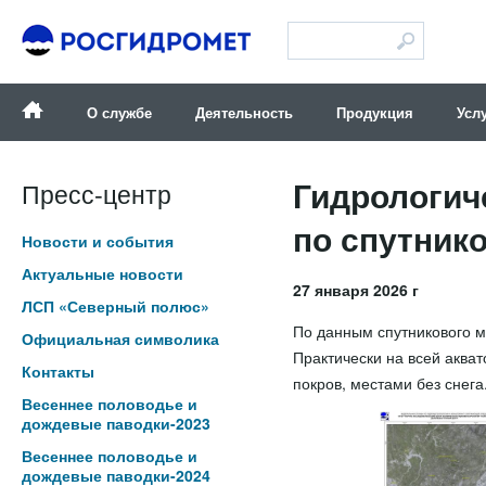
Версия для слабовидящих
О службе
Деятельность
Продукция
Усл
Гидрологич
Пресс-центр
по спутнико
Новости и события
Актуальные новости
27 января 2026 г
ЛСП «Северный полюс»
По данным спутникового м
Официальная символика
Практически на всей аква
Контакты
покров, местами без снега
Весеннее половодье и
дождевые паводки-2023
Весеннее половодье и
дождевые паводки-2024