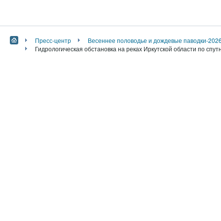
Пресс-центр
Весеннее половодье и дождевые паводки-202
Гидрологическая обстановка на реках Иркутской области по спут