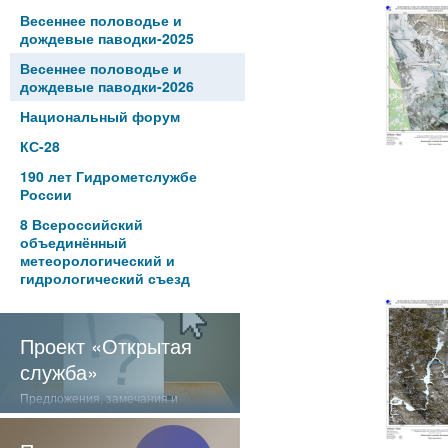
Весеннее половодье и
дождевые паводки-2025
Весеннее половодье и
дождевые паводки-2026
Национальный форум
КС-28
190 лет Гидрометслужбе
России
8 Всероссийский
объединённый
метеорологический и
гидрологический съезд
Проект «Открытая
служба»
Предложения, замечания и
отзывы о нашей работе