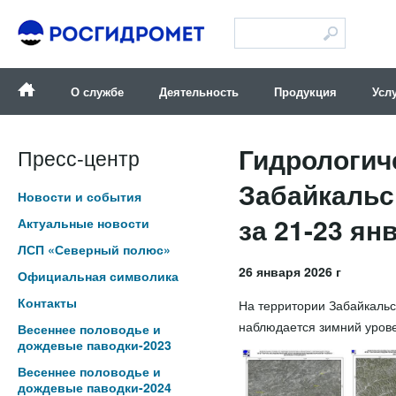
Версия для слабовидящих
О службе
Деятельность
Продукция
Усл
Гидрологич
Пресс-центр
Забайкальс
Новости и события
за 21-23 янв
Актуальные новости
ЛСП «Северный полюс»
26 января 2026 г
Официальная символика
Контакты
На территории Забайкальс
наблюдается зимний урове
Весеннее половодье и
дождевые паводки-2023
Весеннее половодье и
дождевые паводки-2024