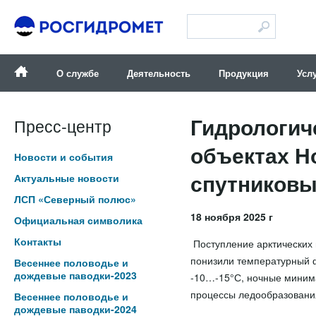
Версия для слабовидящих
О службе
Деятельность
Продукция
Усл
Гидрологич
Пресс-центр
объектах Н
Новости и события
спутниковым
Актуальные новости
ЛСП «Северный полюс»
18 ноября 2025 г
Официальная символика
Контакты
Поступление арктических
понизили температурный 
Весеннее половодье и
дождевые паводки-2023
-10…-15°С, ночные минима
процессы ледообразовани
Весеннее половодье и
дождевые паводки-2024