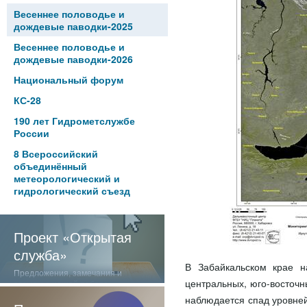
Весеннее половодье и
дождевые паводки-2025
Весеннее половодье и
дождевые паводки-2026
Национальный форум
КС-28
190 лет Гидрометслужбе
России
8 Всероссийский
объединённый
метеорологический и
гидрологический съезд
Проект «Открытая
служба»
В Забайкальском крае н
Предложения, замечания и
центральных, юго-восточн
отзывы о нашей работе
наблюдается спад уровней