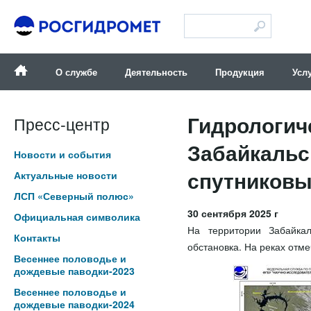
Версия для слабовидящих
О службе
Деятельность
Продукция
Усл
Гидрологич
Пресс-центр
Забайкальс
Новости и события
спутниковым
Актуальные новости
ЛСП «Северный полюс»
30 сентября 2025 г
Официальная символика
На территории Забайкал
Контакты
обстановка. На реках отм
Весеннее половодье и
дождевые паводки-2023
Весеннее половодье и
дождевые паводки-2024