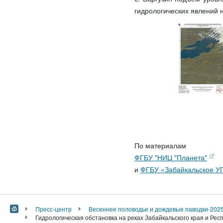
гидрологических явлений н
По материалам
ФГБУ "НИЦ "Планета"
и
ФГБУ «Забайкальское 
Пресс-центр
Весеннее половодье и дождевые паводки-202
Гидрологическая обстановка на реках Забайкальского края и Рес