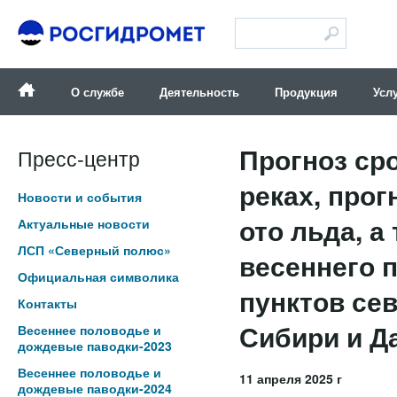
Версия для слабовидящих
О службе
Деятельность
Продукция
Усл
Прогноз ср
Пресс-центр
реках, про
Новости и события
ото льда, 
Актуальные новости
ЛСП «Северный полюс»
весеннего 
Официальная символика
пунктов сев
Контакты
Сибири и Д
Весеннее половодье и
дождевые паводки-2023
Весеннее половодье и
11 апреля 2025 г
дождевые паводки-2024