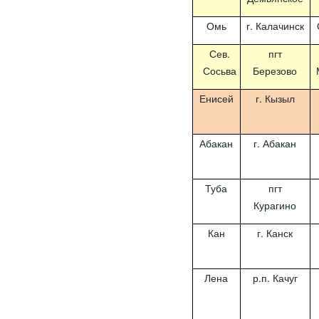
Омь
г. Калачинск
Сев.
пгт
Сосьва
Березово
Енисей
г. Кызыл
Абакан
г. Абакан
Туба
пгт
Курагино
Кан
г. Канск
Лена
р.п. Качуг