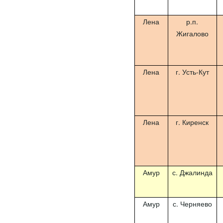
Лена
р.п.
Жигалово
Лена
г. Усть-Кут
Лена
г. Киренск
Амур
с. Джалинда
Амур
с. Черняево