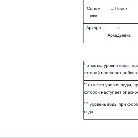
Селем
с. Норск
джа
Архара
с.
Аркадьевка
* отметка уровня воды, п
которой наступает неблаг
** отметка уровня воды, 
которой наступает опасно
*** уровень воды при фор
льда;