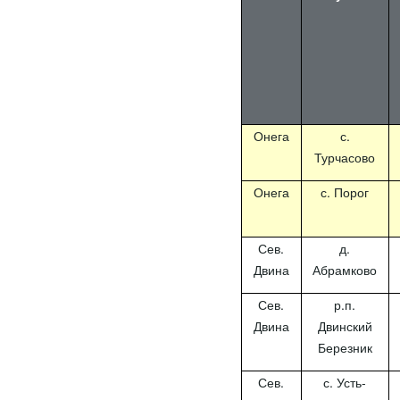
Онега
с.
Турчасово
Онега
с. Порог
Сев.
д.
Двина
Абрамково
Сев.
р.п.
Двина
Двинский
Березник
Сев.
с. Усть-