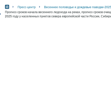
Пресс-центр
Весеннее половодье и дождевые паводки-202
Прогноз сроков начала весеннего ледохода на реках, прогноз сроков очи
2025 году у населенных пунктов севера европейской части России, Сибир