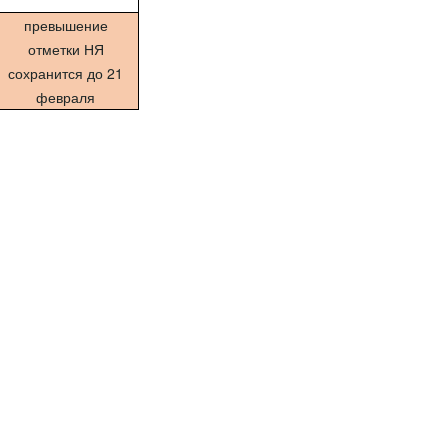
превышение
отметки НЯ
сохранится до 21
февраля