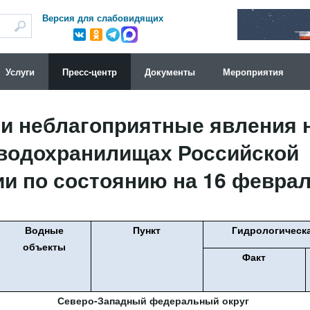
Версия для слабовидящих
Услуги
Пресс-центр
Документы
Мероприятия
и неблагоприятные явления н
 водохранилищах Российской
и по состоянию на 16 февраля
Водные
Пункт
Гидрологическа
объекты
Факт
Северо-Западный федеральный округ