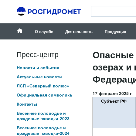
О службе
Деятельность
Продукция
Опасные 
Пресс-центр
озерах и
Новости и события
Федераци
Актуальные новости
ЛСП «Северный полюс»
17 февраля 2025 г
Официальная символика
Субъект РФ
Контакты
Весеннее половодье и
дождевые паводки-2023
Весеннее половодье и
дождевые паводки-2024