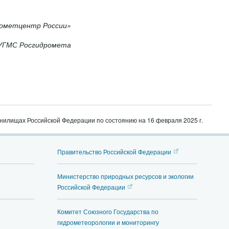
рометцентр России»
УГМС Росгидромета
анилищах Российской Федерации по состоянию на 16 февраля 2025 г.
Правительство Российской Федерации
Министерство природных ресурсов и экологии
Российской Федерации
Комитет Союзного Государства по
гидрометеорологии и мониторингу