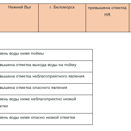
Нижний Выг
г. Беломорск
превышена отметка
НЯ
вень воды ниже поймы
вышена отметка выхода воды на пойму
вышена отметка неблагоприятного явления
вышена отметка опасного явления
вень воды ниже неблагоприятно низкой
етки
вень воды ниже опасно низкой отметки