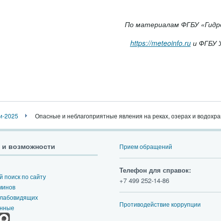
По материалам ФГБУ «Гид
https://meteoinfo.ru
и ФГБУ 
и-2025
Опасные и неблагоприятные явления на реках, озерах и водохр
 и возможности
Прием обращений
Телефон для справок:
 поиск по сайту
+7 499 252-14-86
минов
слабовидящих
Противодействие коррупции
анные