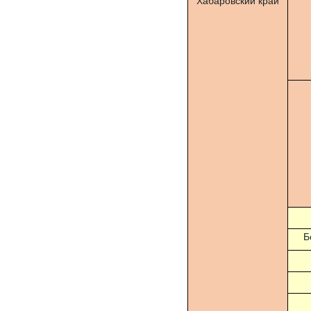
Хабаровский край
Б