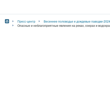
Пресс-центр
Весеннее половодье и дождевые паводки-202
Опасные и неблагоприятные явления на реках, озерах и водохра