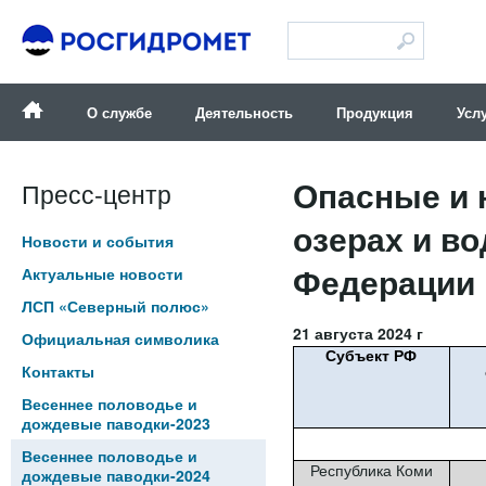
Версия для слабовидящих
О службе
Деятельность
Продукция
Усл
Опасные и 
Пресс-центр
озерах и в
Новости и события
Федерации п
Актуальные новости
ЛСП «Северный полюс»
21 августа 2024 г
Официальная символика
Субъект РФ
Контакты
Весеннее половодье и
дождевые паводки-2023
Весеннее половодье и
Республика Коми
дождевые паводки-2024