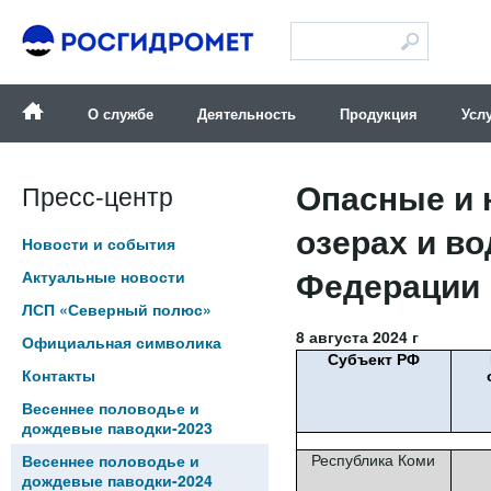
Версия для слабовидящих
О службе
Деятельность
Продукция
Усл
Опасные и 
Пресс-центр
озерах и в
Новости и события
Федерации п
Актуальные новости
ЛСП «Северный полюс»
8 августа 2024 г
Официальная символика
Субъект РФ
Контакты
Весеннее половодье и
дождевые паводки-2023
Республика Коми
Весеннее половодье и
дождевые паводки-2024