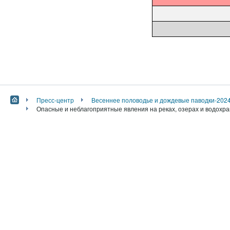
Пресс-центр
Весеннее половодье и дождевые паводки-202
Опасные и неблагоприятные явления на реках, озерах и водохра