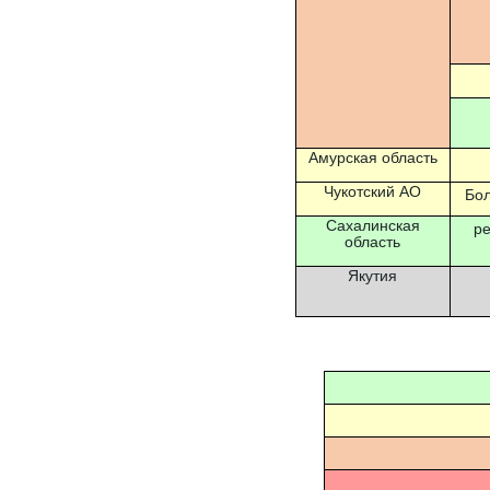
Амурская область
Чукотский АО
Бо
Сахалинская
р
область
Якутия