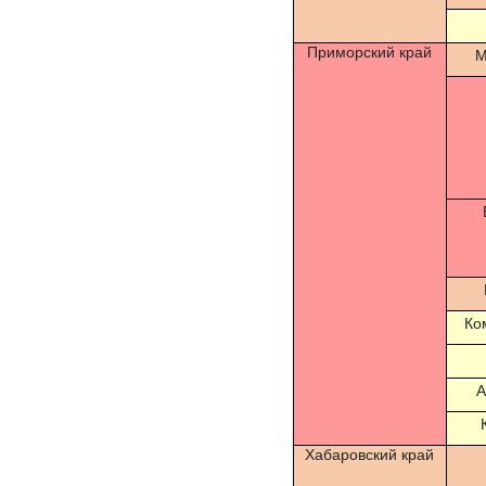
Приморский край
М
Ко
А
Хабаровский край