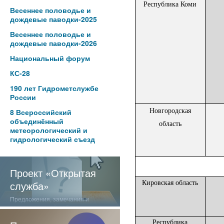
Республика Коми
Весеннее половодье и
дождевые паводки-2025
Весеннее половодье и
дождевые паводки-2026
Национальный форум
КС-28
190 лет Гидрометслужбе
России
8 Всероссийский
Новгородская
объединённый
область
метеорологический и
гидрологический съезд
Проект «Открытая
служба»
Кировская область
Предложения, замечания и
отзывы о нашей работе
Республика