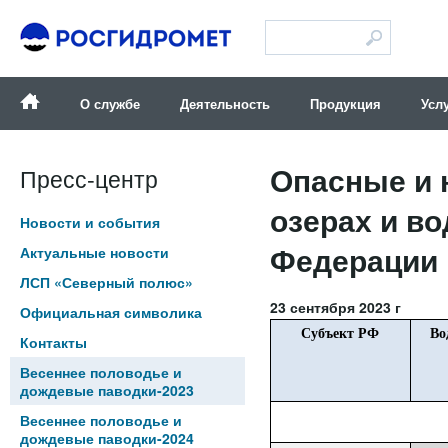
Версия для слабовидящих
О службе
Деятельность
Продукция
Усл
Опасные и 
Пресс-центр
озерах и в
Новости и события
Федерации п
Актуальные новости
ЛСП «Северный полюс»
23 сентября 2023 г
Официальная символика
Субъект РФ
Во
Контакты
Весеннее половодье и
дождевые паводки-2023
Весеннее половодье и
дождевые паводки-2024