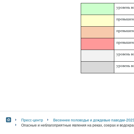
уровень 
превышена
превышена
превышена
уровень в
уровень в
Пресс-центр
Весеннее половодье и дождевые паводки-202
Опасные и неблагоприятные явления на реках, озерах и водохра