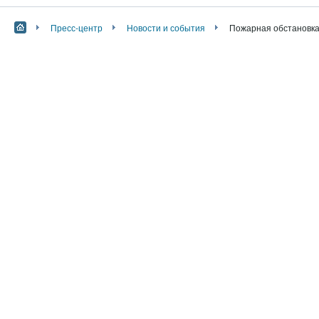
Пресс-центр
Новости и события
Пожарная обстановка 