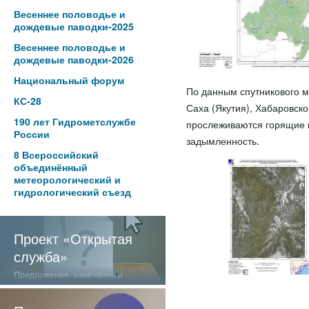
Весеннее половодье и
дождевые паводки-2025
Весеннее половодье и
дождевые паводки-2026
Национальный форум
По данным спутникового м
КС-28
Саха (Якутия), Хабаровско
190 лет Гидрометслужбе
прослеживаются горящие 
России
задымленность.
8 Всероссийский
объединённый
метеорологический и
гидрологический съезд
Проект «Открытая
служба»
Предложения, замечания и
отзывы о нашей работе