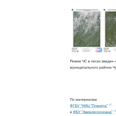
Режим ЧС в лесах введен 
муниципального района Чу
По материалам
ФГБУ "НИЦ "Планета"
и
ФБУ "Авиалесоохрана"