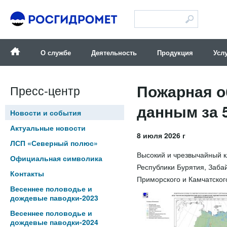
Версия для слабовидящих
О службе
Деятельность
Продукция
Усл
Пожарная о
Пресс-центр
данным за 5
Новости и события
Актуальные новости
8 июля 2026 г
ЛСП «Северный полюс»
Высокий и чрезвычайный к
Официальная символика
Республики Бурятия, Забай
Контакты
Приморского и Камчатского
Весеннее половодье и
дождевые паводки-2023
Весеннее половодье и
дождевые паводки-2024