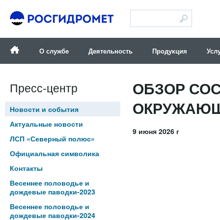
Версия для слабовидящих
О службе
Деятельность
Продукция
Усл
ОБЗОР СОС
Пресс-центр
ОКРУЖАЮЩЕ
Новости и события
Актуальные новости
9 июня 2026 г
ЛСП «Северный полюс»
Официальная символика
Контакты
Весеннее половодье и
дождевые паводки-2023
Весеннее половодье и
дождевые паводки-2024