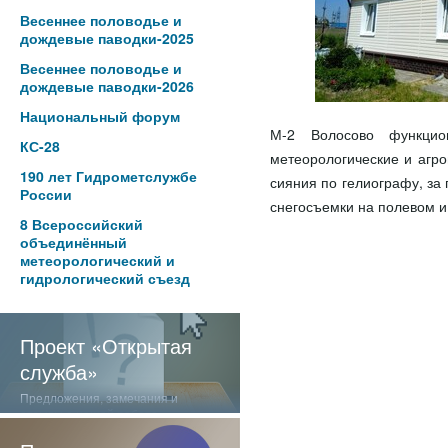
Весеннее половодье и
дождевые паводки-2025
Весеннее половодье и
дождевые паводки-2026
Национальный форум
М-2 Волосово функцио
КС-28
метеорологические и агр
190 лет Гидрометслужбе
сияния по гелиографу, за
России
снегосъемки на полевом и
8 Всероссийский
объединённый
метеорологический и
гидрологический съезд
Проект «Открытая
служба»
Предложения, замечания и
отзывы о нашей работе