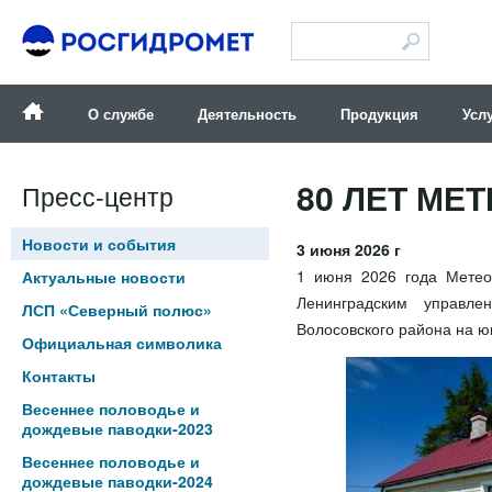
Версия для слабовидящих
О службе
Деятельность
Продукция
Усл
80 ЛЕТ МЕ
Пресс-центр
Новости и события
3 июня 2026 г
1 июня 2026 года Метео
Актуальные новости
Ленинградским управле
ЛСП «Северный полюс»
Волосовского района на ю
Официальная символика
Контакты
Весеннее половодье и
дождевые паводки-2023
Весеннее половодье и
дождевые паводки-2024