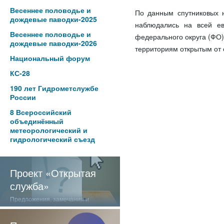
Весеннее половодье и
По данным спутниковых 
дождевые паводки-2025
наблюдались на всей ев
Весеннее половодье и
федерального округа (ФО)
дождевые паводки-2026
территориям открытым от 
Национальный форум
КС-28
190 лет Гидрометслужбе
России
8 Всероссийский
объединённый
метеорологический и
гидрологический съезд
Проект «Открытая
служба»
Предложения, замечания и
отзывы о нашей работе