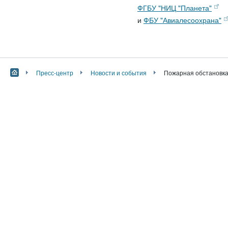
ФГБУ "НИЦ "Планета"
и
ФБУ "Авиалесоохрана"
Пресс-центр
Новости и события
Пожарная обстановка 