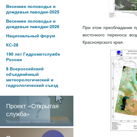
Весеннее половодье и
дождевые паводки-2025
Весеннее половодье и
дождевые паводки-2026
При этом преобладание п
восточного переноса во
Национальный форум
Красноярского края.
КС-28
190 лет Гидрометслужбе
России
8 Всероссийский
объединённый
метеорологический и
гидрологический съезд
Проект «Открытая
служба»
Предложения, замечания и
отзывы о нашей работе