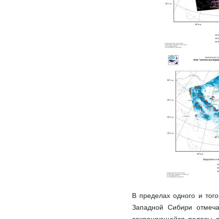
В пределах одного и тог
Западной Сибири отмеч
сохраняющейся полосы п