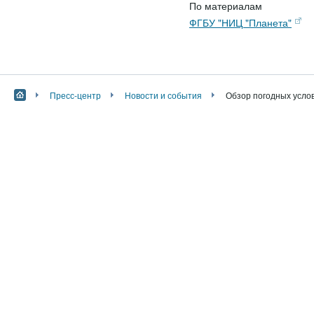
По материалам
ФГБУ "НИЦ "Планета"
Пресс-центр
Новости и события
Обзор погодных услов