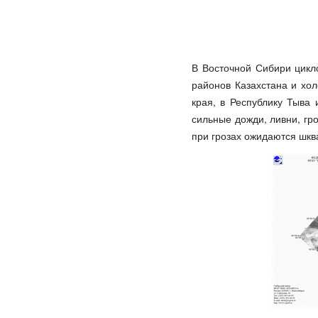
В Восточной Сибири цикл
районов Казахстана и хол
края, в Республику Тыва
сильные дожди, ливни, гро
при грозах ожидаются шква