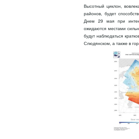
Высотный циклон, вовле
районов, будет способст
Днем 29 мая при интен
ожидаются местами сильн
будут наблюдаться кратко
Слюдянском, а также в го