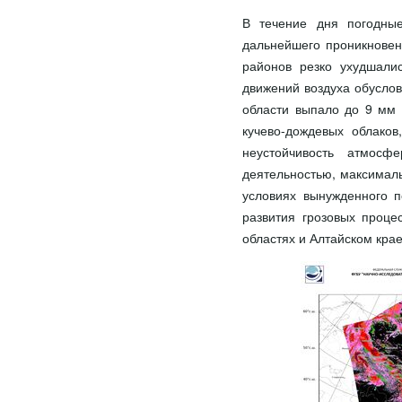
В течение дня погодные
дальнейшего проникнове
районов резко ухудшали
движений воздуха обуслов
области выпало до 9 мм 
кучево-дождевых облаков
неустойчивость атмосф
деятельностью, максималь
условиях вынужденного п
развития грозовых проце
областях и Алтайском крае