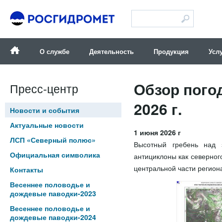
Версия для слабовидящих
О службе
Деятельность
Продукция
Усл
Обзор пого
Пресс-центр
2026 г.
Новости и события
Актуальные новости
1 июня 2026 г
ЛСП «Северный полюс»
Высотный гребень над 
Официальная символика
антициклоны как северног
центральной части региона
Контакты
Весеннее половодье и
дождевые паводки-2023
Весеннее половодье и
дождевые паводки-2024