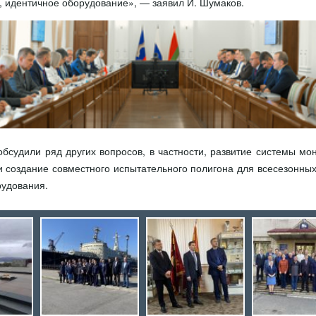
в, идентичное оборудование», — заявил И. Шумаков.
обсудили ряд других вопросов, в частности, развитие системы мо
и создание совместного испытательного полигона для всесезонных
рудования.