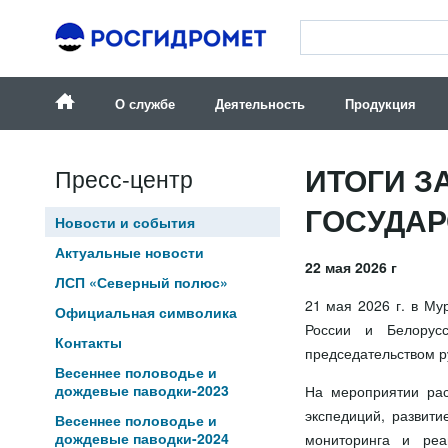
О службе
Деятельность
Продукция
ИТОГИ З
Пресс-центр
ГОСУДАР
Новости и события
Актуальные новости
22 мая 2026 г
ЛСП «Северный полюс»
21 мая 2026 г. в Му
Официальная символика
России и Белорус
Контакты
председательством р
Весеннее половодье и
дождевые паводки-2023
На мероприятии рас
экспедиций, развит
Весеннее половодье и
дождевые паводки-2024
мониторинга и реа