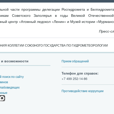
ьной части программы делегации Росгидромета и Белгидромета
икам Советского Заполярья в годы Великой Отечественной
чный центр «Атомный ледокол «Ленин» и Музей истории «Мурманс
Пресс-с
АНИЯ КОЛЛЕГИИ СОЮЗНОГО ГОСУДАРСТВА ПО ГИДРОМЕТЕОРОЛОГИИ
 и возможности
Прием обращений
Телефон для справок:
 поиск по сайту
+7 499 252-14-86
минов
слабовидящих
Противодействие коррупции
анные