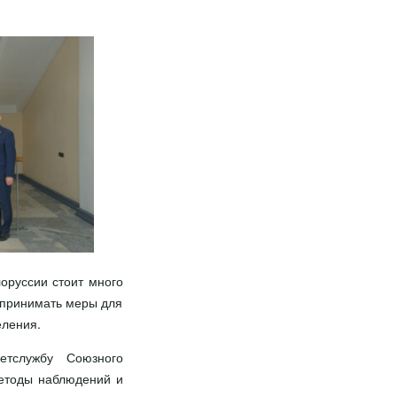
оруссии стоит много
 принимать меры для
еления.
етслужбу Союзного
методы наблюдений и