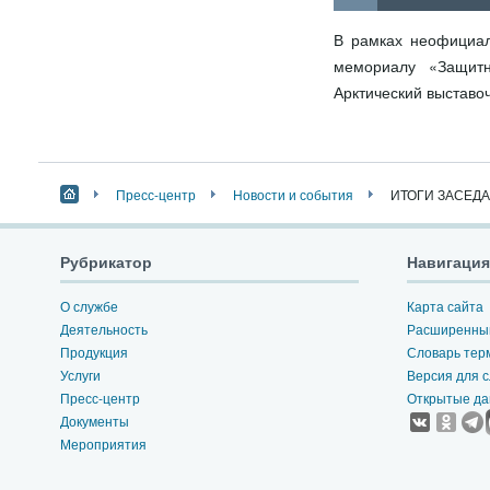
В рамках неофициал
мемориалу «Защитн
Арктический выставо
Пресс-центр
Новости и события
ИТОГИ ЗАСЕД
Рубрикатор
Навигация
О службе
Карта сайта
Деятельность
Расширенный
Продукция
Словарь тер
Услуги
Версия для 
Пресс-центр
Открытые д
Документы
Мероприятия