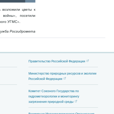
 возложили цветы к
 войны», посетили
кого УГМС».
лужба Росгидромета
Правительство Российской Федерации
Министерство природных ресурсов и экологии
Российской Федерации
Комитет Союзного Государства по
гидрометеорологии и мониторингу
загрязнения природной среды
Всемирная Метеорологическая Организация