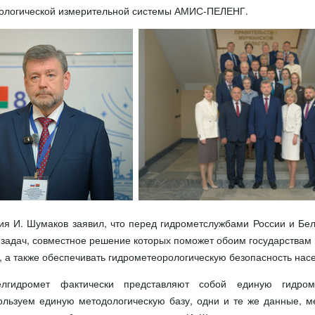
ологической измерительной системы АМИС-ПЕЛЕНГ.
ия И. Шумаков заявил, что перед гидрометслужбами России и Бел
 задач, совместное решение которых поможет обоим государствам
, а также обеспечивать гидрометеорологическую безопасность нас
лгидромет фактически представляют собой единую гидром
ользуем единую методологическую базу, одни и те же данные, 