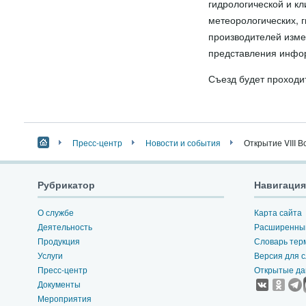
гидрологической и к
метеорологических, г
производителей изме
представления инфо
Съезд будет проходит
Пресс-центр
Новости и события
Открытие VIII 
Рубрикатор
Навигация
О службе
Карта сайта
Деятельность
Расширенный
Продукция
Словарь тер
Услуги
Версия для 
Пресс-центр
Открытые д
Документы
Мероприятия