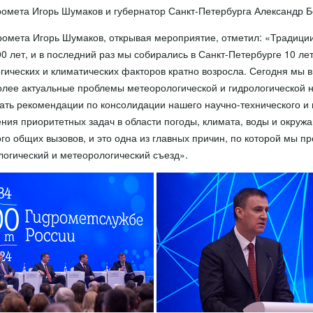
ромета Игорь Шумаков и губернатор Санкт-Петербурга Александр Б
ромета Игорь Шумаков, открывая мероприятие, отметил: «Традици
0 лет, и в последний раз мы собирались в Санкт-Петербурге 10 лет
гических и климатических факторов кратно возросла. Сегодня мы в
олее актуальные проблемы метеорологической и гидрологической на
ть рекомендации по консолидации нашего научно-технического и 
ния приоритетных задач в области погоды, климата, воды и окру
го общих вызовов, и это одна из главных причин, по которой мы п
огический и метеорологический съезд».