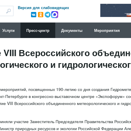
Версия для слабовидящих
Услуги
Пресс-центр
Документы
Мероприятия
 VIII Всероссийского объеди
огического и гидрологическо
мероприятий, посвященных 190-летию со дня создания Гидромет
нкт-Петербурге в конгрессно-выставочном центре «Экспофорум» со
ие VIII Всероссийского объединенного метеорологического и гидр
риняли участие Заместитель Председателя Правительства Россий
инистр природных ресурсов и экологии Российской Федерации Але