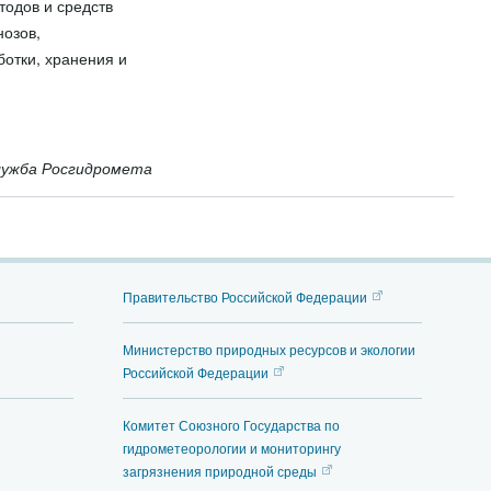
тодов и средств
нозов,
ботки, хранения и
лужба Росгидромета
Правительство Российской Федерации
Министерство природных ресурсов и экологии
Российской Федерации
Комитет Союзного Государства по
гидрометеорологии и мониторингу
загрязнения природной среды