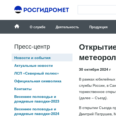
О службе
Деятельность
Продукция
Открытие
Пресс-центр
метеорол
Новости и события
Актуальные новости
30 октября 2024 г
ЛСП «Северный полюс»
В рамках юбилейных 
Официальная символика
службы России, в Са
Контакты
торжественное открыт
Весеннее половодье и
(далее – Съезд).
дождевые паводки-2023
В открытии Съезда п
Весеннее половодье и
дождевые паводки-2024
Дмитрий Патрушев, М