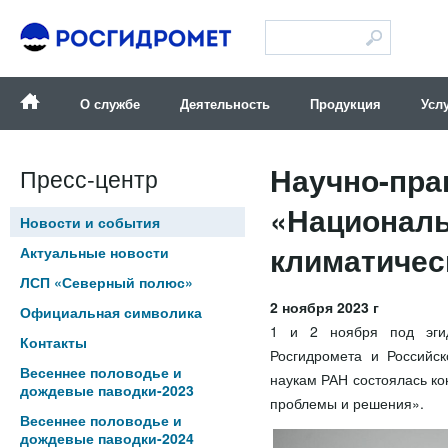
Версия для слабовидящих
О службе
Деятельность
Продукция
Усл
Научно-пра
Пресс-центр
«Националь
Новости и события
климатичес
Актуальные новости
ЛСП «Северный полюс»
2 ноября 2023 г
Официальная символика
1 и 2 ноября под эгид
Контакты
Росгидромета и Российс
Весеннее половодье и
наукам РАН состоялась к
дождевые паводки-2023
проблемы и решения».
Весеннее половодье и
дождевые паводки-2024