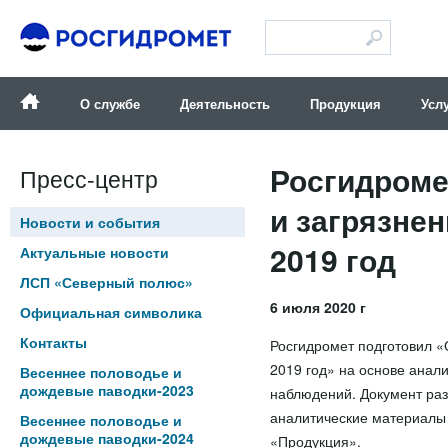
Версия для слабовидящих
О службе
Деятельность
Продукция
Усл
Росгидроме
Пресс-центр
и загрязне
Новости и события
2019 год
Актуальные новости
ЛСП «Северный полюс»
6 июля 2020 г
Официальная символика
Контакты
Росгидромет подготовил «
2019 год» на основе анал
Весеннее половодье и
дождевые паводки-2023
наблюдений. Документ ра
аналитические материалы
Весеннее половодье и
дождевые паводки-2024
«Продукция».