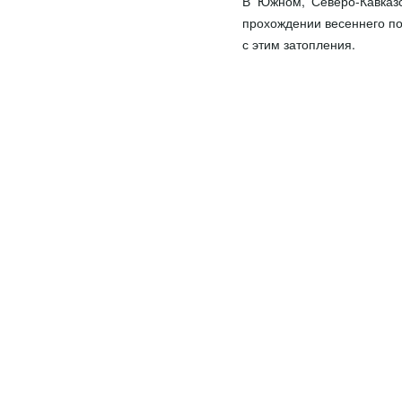
В Южном, Северо-Кавказ
прохождении весеннего п
с этим затопления.