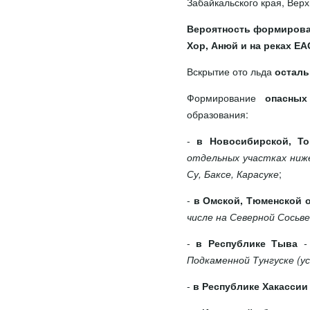
Забайкальского края, Вер
Вероятность формирова
Хор, Анюй и на реках ЕА
Вскрытие ото льда
осталь
Формирование
опасных
образования:
-
в Новосибирской, То
отдельных участках ниже
Су, Баксе, Карасуке
;
-
в Омской, Тюменской 
числе на Северной Сосьве
-
в Республике Тыва
-
Подкаменной Тунгуске (ус
-
в Республике Хакассии