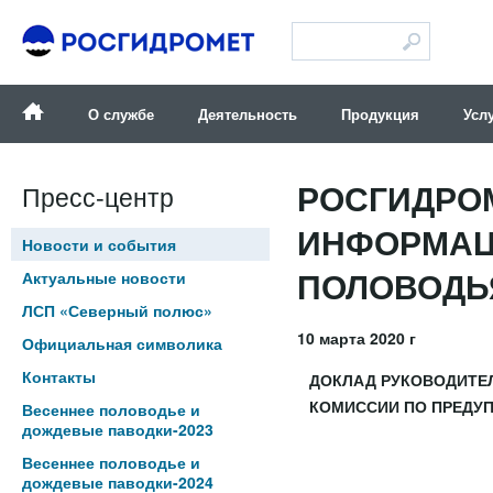
Версия для слабовидящих
О службе
Деятельность
Продукция
Усл
РОСГИДРО
Пресс-центр
ИНФОРМАЦ
Новости и события
ПОЛОВОДЬ
Актуальные новости
ЛСП «Северный полюс»
10 марта 2020 г
Официальная символика
Контакты
ДОКЛАД РУКОВОДИТЕЛ
КОМИССИИ ПО ПРЕДУ
Весеннее половодье и
дождевые паводки-2023
Весеннее половодье и
дождевые паводки-2024