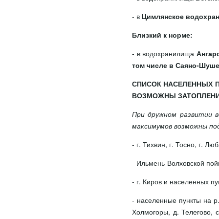
- в
Цимлянское водохра
Близкий к норме:
- в водохранилища
Ангар
том числе в Саяно-Шуш
СПИСОК НАСЕЛЕННЫХ П
ВОЗМОЖНЫ ЗАТОПЛЕНИ
При дружном развитии в
максимумов возможны по
- г. Тихвин, г. Тосно, г. Лю
- Ильмень-Волховской пойм
- г. Киров и населенных п
- населенные пункты на р
Холмогоры, д. Телегово, с