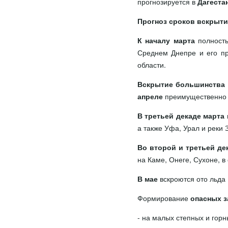
прогнозируется в
Дагеста
Прогноз сроков вскрытия
К началу марта
полность
Среднем Днепре и его пр
области.
Вскрытие большинства 
апреле
преимущественно в
В третьей декаде марта
а также Уфа, Урал и реки 
Во второй и третьей де
на Каме, Онеге, Сухоне, 
В мае
вскроются ото льда
Формирование
опасных з
- на малых степных и гор